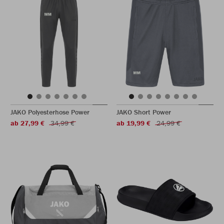
JAKO Polyesterhose Power
JAKO Short Power
ab 27,99 €
34,99 €
ab 19,99 €
24,99 €