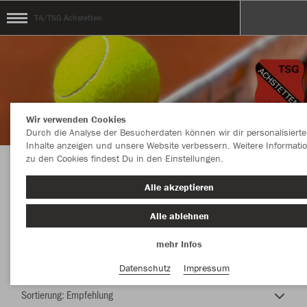
TA/TSG Achstetten
Wir verwenden Cookies
Durch die Analyse der Besucherdaten können wir dir personalisierte
Inhalte anzeigen und unsere Website verbessern. Weitere Informati
zu den Cookies findest Du in den Einstellungen.
Tennis Abteilung TSG Achstetten
Alle akzeptieren
Alle ablehnen
mehr Infos
Nachhaltig
Farbe
Datenschutz
Impressum