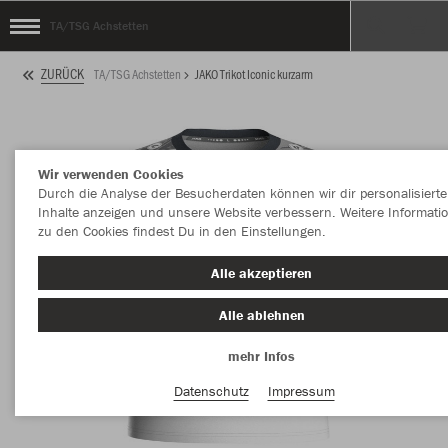
TA/TSG Achstetten
ZURÜCK
TA/TSG Achstetten
JAKO Trikot Iconic kurzarm
Wir verwenden Cookies
Durch die Analyse der Besucherdaten können wir dir personalisierte
Inhalte anzeigen und unsere Website verbessern. Weitere Informati
zu den Cookies findest Du in den Einstellungen.
Alle akzeptieren
Alle ablehnen
mehr Infos
Datenschutz
Impressum