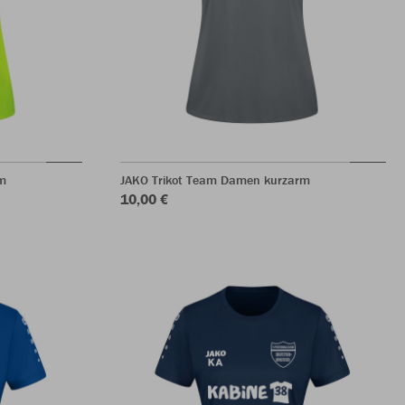
m
JAKO Trikot Team Damen kurzarm
10,00 €