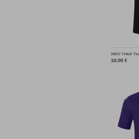
JAKO Trikot T
10,00 €