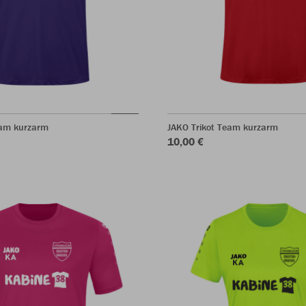
eam kurzarm
JAKO Trikot Team kurzarm
10,00 €