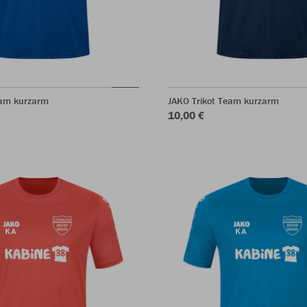
eam kurzarm
JAKO Trikot Team kurzarm
10,00 €