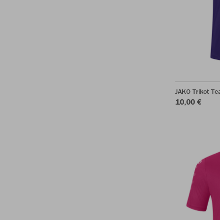
JAKO Trikot T
10,00 €