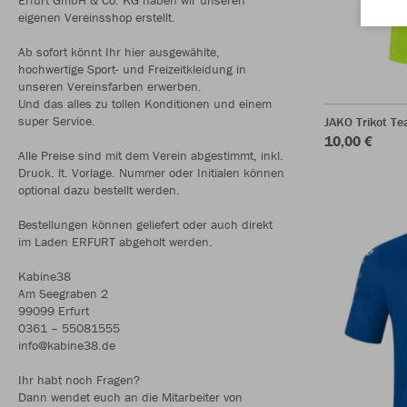
eigenen Vereinsshop erstellt.
Ab sofort könnt Ihr hier ausgewählte,
hochwertige Sport- und Freizeitkleidung in
unseren Vereinsfarben erwerben.
Und das alles zu tollen Konditionen und einem
super Service.
JAKO Trikot T
10,00 €
Alle Preise sind mit dem Verein abgestimmt, inkl.
Druck. lt. Vorlage. Nummer oder Initialen können
optional dazu bestellt werden.
Bestellungen können geliefert oder auch direkt
im Laden ERFURT abgeholt werden.
Kabine38
Am Seegraben 2
99099 Erfurt
0361 – 55081555
info@kabine38.de
Ihr habt noch Fragen?
Dann wendet euch an die Mitarbeiter von