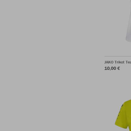
JAKO Trikot T
10,00 €