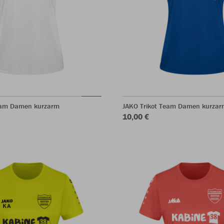
eam Damen kurzarm
JAKO Trikot Team Damen kurzar
10,00 €