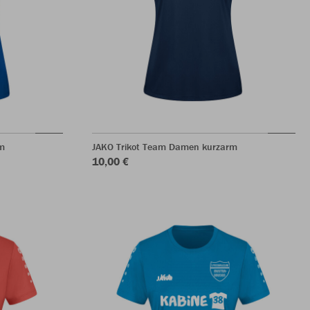
m
JAKO Trikot Team Damen kurzarm
10,00 €