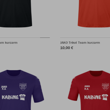
eam kurzarm
JAKO Trikot Team kurzarm
10,00 €