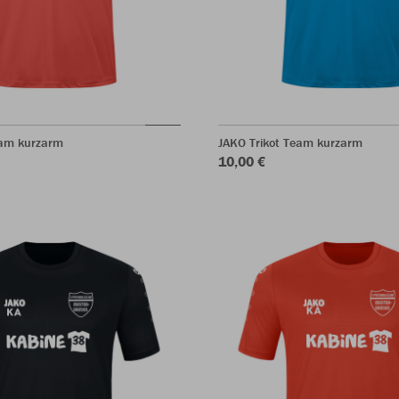
eam kurzarm
JAKO Trikot Team kurzarm
10,00 €