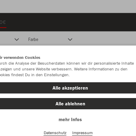
10€
Farbe
ir verwenden Cookies
rch die Analyse der Besucherdaten können wir dir personalisierte Inhalte
zeigen und unsere Website verbessern. Weitere Informationen zu den
okies findest Du in den Einstellungen.
Alle akzeptieren
Alle ablehnen
mehr Infos
Datenschutz
Impressum