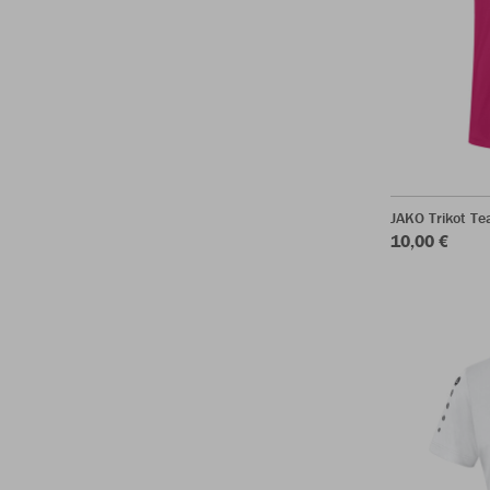
JAKO Trikot T
10,00 €