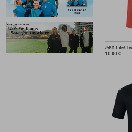
JAKO Trikot T
10,00 €