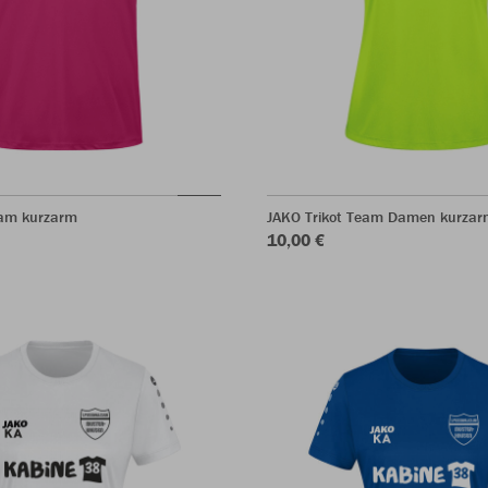
eam kurzarm
JAKO Trikot Team Damen kurzar
10,00 €