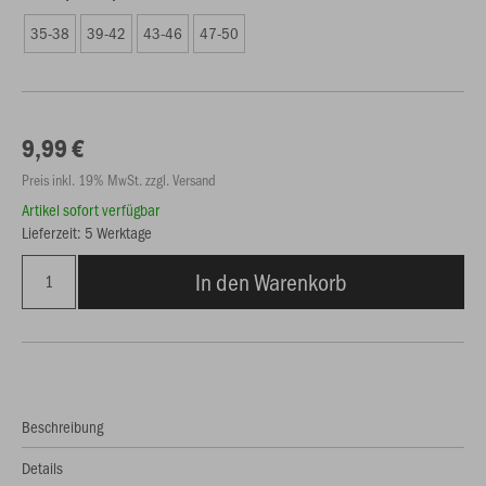
35-38
39-42
43-46
47-50
9,99 €
Preis inkl. 19% MwSt. zzgl. Versand
Artikel sofort verfügbar
Lieferzeit: 5 Werktage
In den Warenkorb
Beschreibung
Details