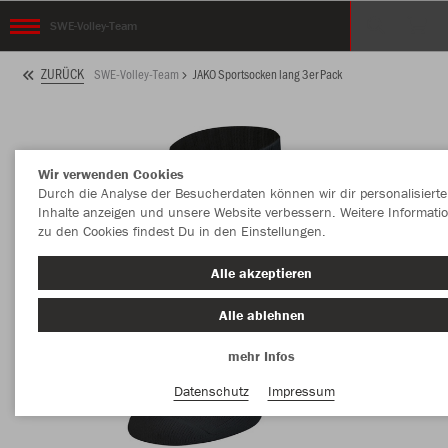
SWE-Volley-Team
ZURÜCK
SWE-Volley-Team
JAKO Sportsocken lang 3er Pack
Wir verwenden Cookies
Durch die Analyse der Besucherdaten können wir dir personalisierte
Inhalte anzeigen und unsere Website verbessern. Weitere Informati
zu den Cookies findest Du in den Einstellungen.
Alle akzeptieren
Alle ablehnen
mehr Infos
Datenschutz
Impressum