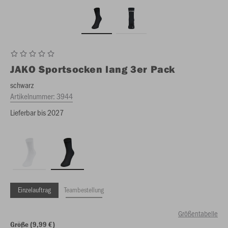
JAKO
Sportsocken lang 3er Pack
schwarz
Artikelnummer:
3944
Lieferbar bis 2027
Einzelauftrag
Teambestellung
Größentabelle
Größe (9,99 €)