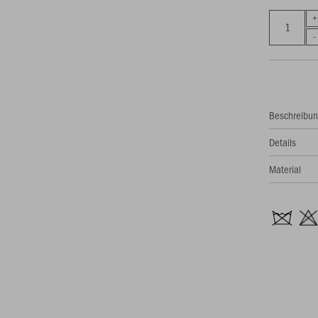
Beschreibu
Details
Material