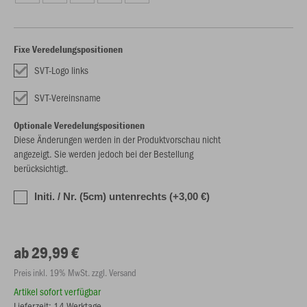
Fixe Veredelungspositionen
SVT-Logo links
SVT-Vereinsname
Optionale Veredelungspositionen
Diese Änderungen werden in der Produktvorschau nicht
angezeigt. Sie werden jedoch bei der Bestellung
berücksichtigt.
Initi. / Nr. (5cm) untenrechts (+3,00 €)
ab 29,99 €
Preis inkl. 19% MwSt. zzgl. Versand
Artikel sofort verfügbar
Lieferzeit: 14 Werktage