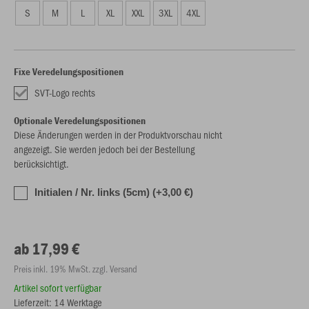
S
M
L
XL
XXL
3XL
4XL
Fixe Veredelungspositionen
SVT-Logo rechts
Optionale Veredelungspositionen
Diese Änderungen werden in der Produktvorschau nicht
angezeigt. Sie werden jedoch bei der Bestellung
berücksichtigt.
Initialen / Nr. links (5cm) (+3,00 €)
ab 17,99 €
Preis inkl. 19% MwSt. zzgl. Versand
Artikel sofort verfügbar
Lieferzeit: 14 Werktage