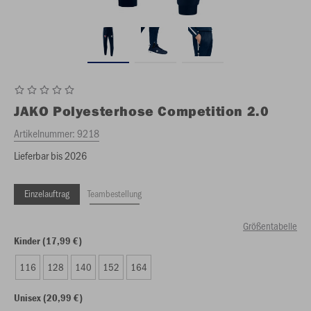
JAKO
Polyesterhose Competition 2.0
Artikelnummer:
9218
Lieferbar bis 2026
Einzelauftrag
Teambestellung
Größentabelle
Kinder (17,99 €)
116
128
140
152
164
Unisex (20,99 €)