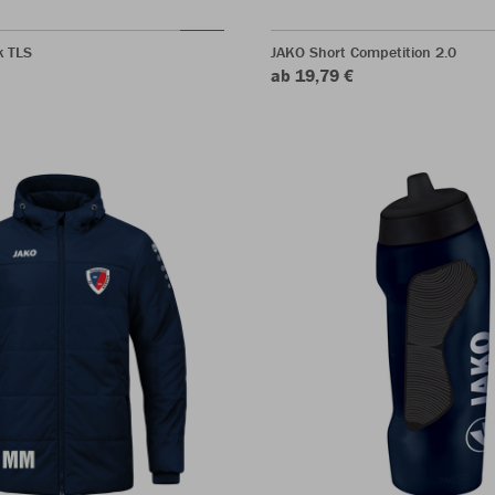
k TLS
JAKO Short Competition 2.0
ab 19,79 €