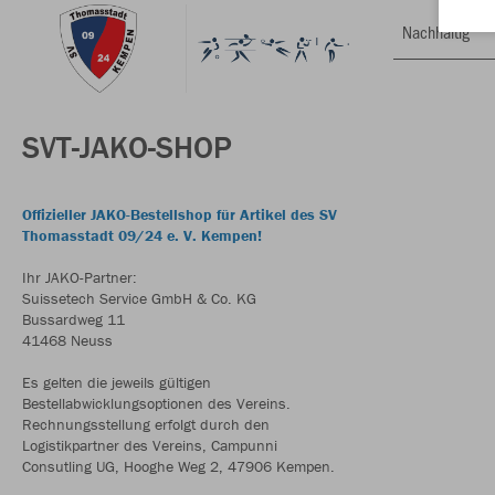
Nachhaltig
SVT-JAKO-SHOP
Offizieller JAKO-Bestellshop für Artikel des SV
Thomasstadt 09/24 e. V. Kempen!
Ihr JAKO-Partner:
Suissetech Service GmbH & Co. KG
Bussardweg 11
41468 Neuss
Es gelten die jeweils gültigen
Bestellabwicklungsoptionen des Vereins.
Rechnungsstellung erfolgt durch den
Logistikpartner des Vereins, Campunni
Consutling UG, Hooghe Weg 2, 47906 Kempen.