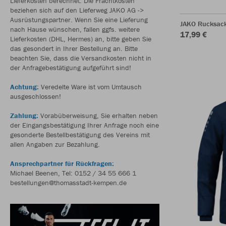
Lieferkosten berechnet. Die Frachtkosten
beziehen sich auf den Lieferweg JAKO AG ->
Ausrüstungspartner. Wenn Sie eine Lieferung
JAKO Rucksac
nach Hause wünschen, fallen ggfs. weitere
17,99 €
Lieferkosten (DHL, Hermes) an, bitte geben Sie
das gesondert in Ihrer Bestellung an. Bitte
beachten Sie, dass die Versandkosten nicht in
der Anfragebestätigung aufgeführt sind!
Achtung:
Veredelte Ware ist vom Umtausch
ausgeschlossen!
Zahlung:
Vorabüberweisung, Sie erhalten neben
der Eingangsbestätigung Ihrer Anfrage noch eine
gesonderte Bestellbestätigung des Vereins mit
allen Angaben zur Bezahlung.
Ansprechpartner für Rückfragen:
Michael Beenen, Tel: 0152 / 34 55 666 1
bestellungen@thomasstadt-kempen.de