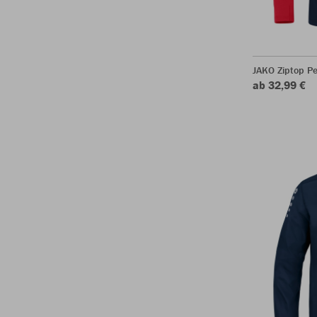
JAKO Ziptop P
ab 32,99 €