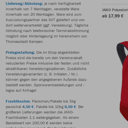
Lieferung/Abholung:
je nach Verfügbarkeit
innerhalb von 7 Werktagen, veredelte Ware
JAKO Polyester
innerhalb von 20 Werktagen. Ware wird zum
ab 17,99 €
Ausrüstungspartner des SVT geliefert und von
dort weiterverarbeitet (ggf. Veredelung). Tägliche
Abholung nach telefonischer Terminabstimmung
möglich oder Hinterlegeung im Vereinsheim von
Thomasstadt Kempen.
Preisgestaltung:
Die im Shop abgebildeten
Preise sind die bereits um den Vereinsrabatt
reduzierten Preise inklusive der festen und nicht
abwählbaren Veredelungsoptionen. Zusätzliche
Veredelungsvarianten (z. B. Initialen / Nr.)
können gegen den angegebenen Aufpreis dazu
bestellt werden. Sponsorenbestellungen und -
logos auf Anfrage!
Frachtkosten:
Päckchen/Pakete bis 5kg
pauschal
4,50 €
, Pakete bis 10kg
6,50 €
. Bei
größeren Lieferungen werden die JAKO-
Frachtkosten 1:1 weitergegeben. Ab einem
Bestellwert von 200,00 € werden keine