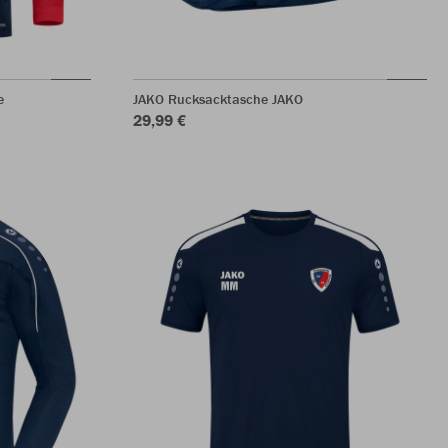
e
JAKO Rucksacktasche JAKO
29,99 €