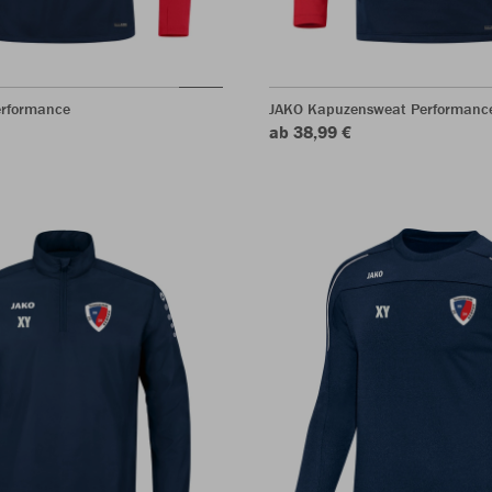
erformance
JAKO Kapuzensweat Performanc
ab 38,99 €