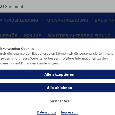
O Sortiment
AININGSKLEIDUNG
TORWART-KLEIDUNG
BADMINT
ZUBEHÖR
SCHUHE
SCHIEDSRICHTERBEKLEIDUNG
ir verwenden Cookies
rch die Analyse der Besucherdaten können wir dir personalisierte Inhalte
zeigen und unsere Website verbessern. Weitere Informationen zu den
okies findest Du in den Einstellungen.
Alle akzeptieren
Alle ablehnen
mehr Infos
Datenschutz
Impressum