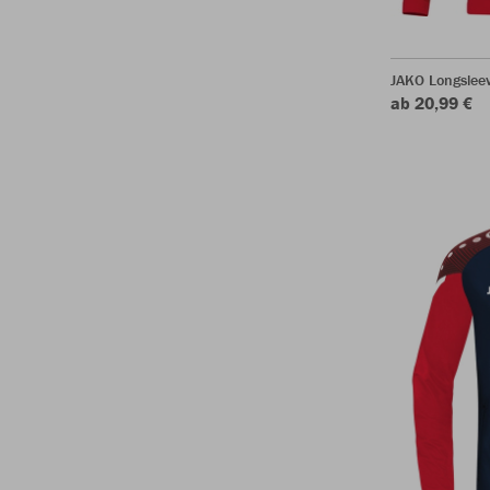
JAKO Longsleev
ab 20,99 €