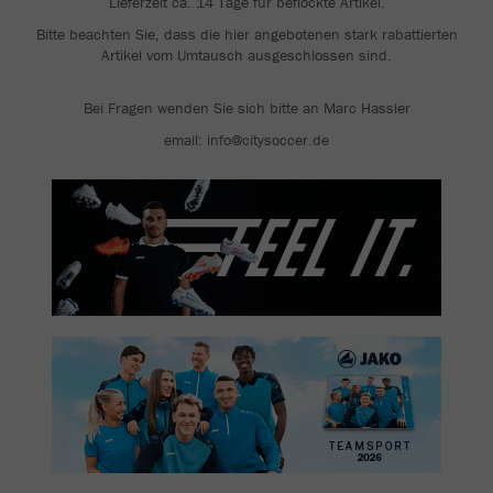
Lieferzeit ca. 14 Tage für beflockte Artikel.
Bitte beachten Sie, dass die hier angebotenen stark rabattierten
Artikel vom Umtausch ausgeschlossen sind.
Bei Fragen wenden Sie sich bitte an Marc Hassler
email: info@citysoccer.de