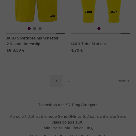
JAKO Sporthose Manchester
2.0 ohne Innenslip
JAKO Tube Stutzen
ab 8,39 €
4,79 €
1
2
Weiter
Teamshop des SV Prag Stuttgart.
Ab sofort gibt ist die neue Serie ONE verfügbar, da die alte Serie
Classico ausläuft.
Alle Preise inkl. Beflockung