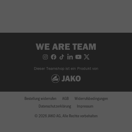
WE ARE TEAM
Dieser Teamshop ist ein Produkt von
Bestellung widerrufen
AGB
Widerrufsbedingungen
Datenschutzerklärung
Impressum
© 2026 JAKO AG, Alle Rechte vorbehalten