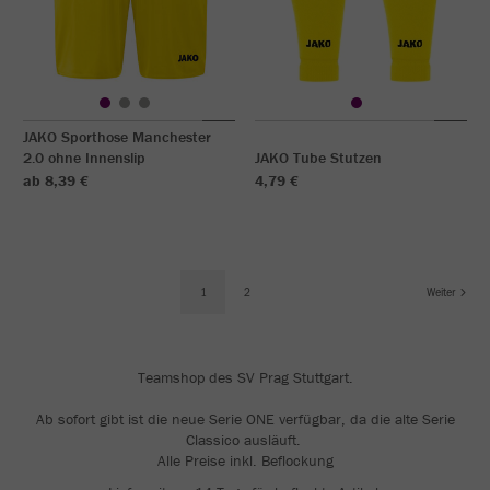
JAKO Sporthose Manchester
2.0 ohne Innenslip
JAKO Tube Stutzen
ab 8,39 €
4,79 €
1
2
Weiter
Teamshop des SV Prag Stuttgart.
Ab sofort gibt ist die neue Serie ONE verfügbar, da die alte Serie
Classico ausläuft.
Alle Preise inkl. Beflockung