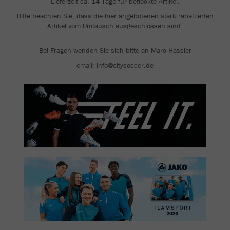
Lieferzeit ca. 14 Tage für beflockte Artikel.
Bitte beachten Sie, dass die hier angebotenen stark rabattierten
Artikel vom Umtausch ausgeschlossen sind.
Bei Fragen wenden Sie sich bitte an Marc Hassler
email: info@citysoccer.de