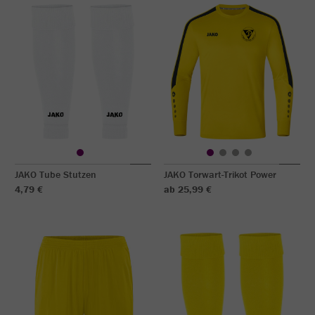
JAKO Tube Stutzen
JAKO Torwart-Trikot Power
4,79 €
ab 25,99 €