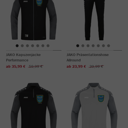
JAKO Kapuzenjacke
JAKO Präsentationshose
Performance
Allround
ab 35,99 €
59,99 €
ab 23,99 €
39,99 €