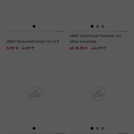
JAKO Sporthose Palermo 2.0
JAKO Stutzenstrumpf Uni 2.0
ohne Innenslip
5,99 €
9,99 €
ab 8,39 €
13,99 €