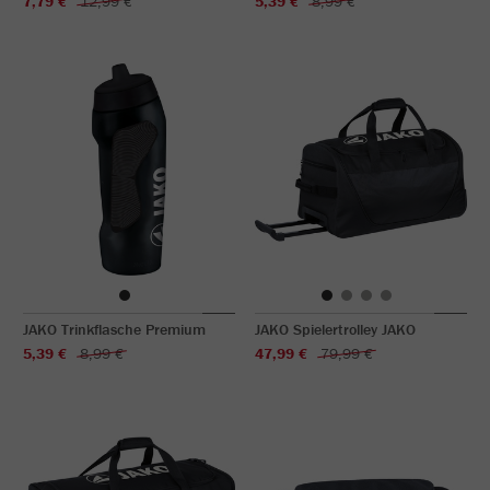
7,79 €
12,99 €
5,39 €
8,99 €
JAKO Trinkflasche Premium
JAKO Spielertrolley JAKO
5,39 €
8,99 €
47,99 €
79,99 €