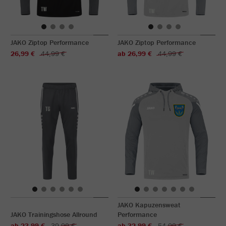
JAKO Ziptop Performance
JAKO Ziptop Performance
26,99 €
44,99 €
ab 26,99 €
44,99 €
JAKO Kapuzensweat
JAKO Trainingshose Allround
Performance
ab 23,99 €
39,99 €
ab 32,99 €
54,99 €