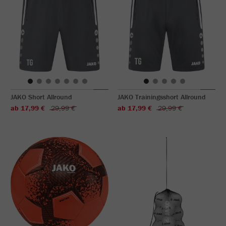
JAKO Short Allround
JAKO Trainingsshort Allround
ab 17,99 €
29,99 €
ab 17,99 €
29,99 €