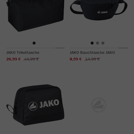
JAKO Trikottasche
JAKO Bauchtasche JAKO
26,99 €
44,99 €
8,99 €
14,99 €