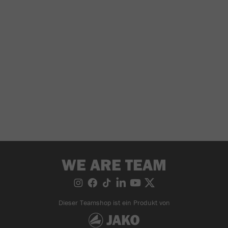
WE ARE TEAM
Dieser Teamshop ist ein Produkt von