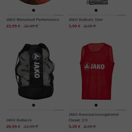
JAKO Winterball Performance
JAKO Ballnetz 10er
23,99 €
39,99 €
5,99 €
9,99 €
JAKO Kennzeichnungshemd
JAKO Ballsack
Classic 2.0
20,99 €
34,99 €
5,39 €
8,99 €