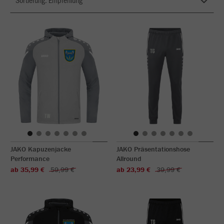
JAKO Kapuzenjacke
JAKO Präsentationshose
Performance
Allround
ab 35,99 €
59,99 €
ab 23,99 €
39,99 €