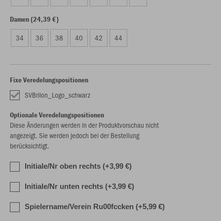
Damen (24,39 €)
34
36
38
40
42
44
Fixe Veredelungspositionen
SVBrilon_Logo_schwarz
Optionale Veredelungspositionen
Diese Änderungen werden in der Produktvorschau nicht
angezeigt. Sie werden jedoch bei der Bestellung
berücksichtigt.
Initiale/Nr oben rechts (+3,99 €)
Initiale/Nr unten rechts (+3,99 €)
Spielername/Verein Ru00fccken (+5,99 €)