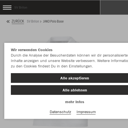
SV Brilon
ZURÜCK
SV Brilon
JAKO Polo Base
Wir verwenden Cookies
Durch die Analyse der Besucherdaten können wir dir personalisierte
Inhalte anzeigen und unsere Website verbessern. Weitere Informati
zu den Cookies findest Du in den Einstellungen.
Alle akzeptieren
Alle ablehnen
mehr Infos
Datenschutz
Impressum