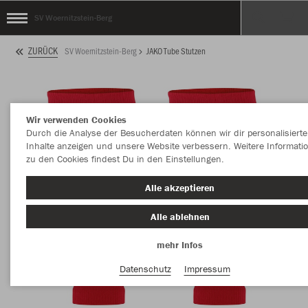
SV Woernitzstein-Berg
ZURÜCK
SV Woernitzstein-Berg
JAKO Tube Stutzen
Wir verwenden Cookies
Durch die Analyse der Besucherdaten können wir dir personalisierte
Inhalte anzeigen und unsere Website verbessern. Weitere Informati
zu den Cookies findest Du in den Einstellungen.
Alle akzeptieren
Alle ablehnen
mehr Infos
Datenschutz
Impressum