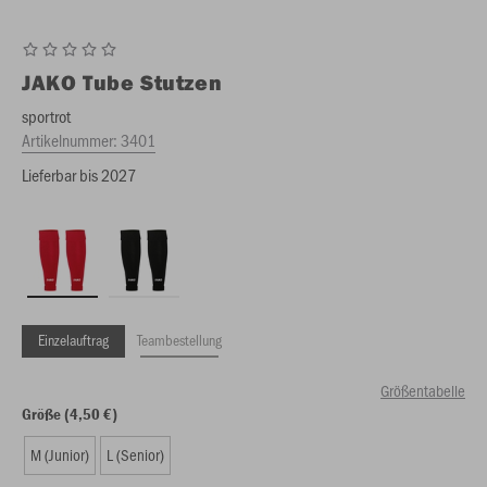
JAKO
Tube Stutzen
sportrot
Artikelnummer:
3401
Lieferbar bis 2027
Einzelauftrag
Teambestellung
Größentabelle
Größe (4,50 €)
M (Junior)
L (Senior)