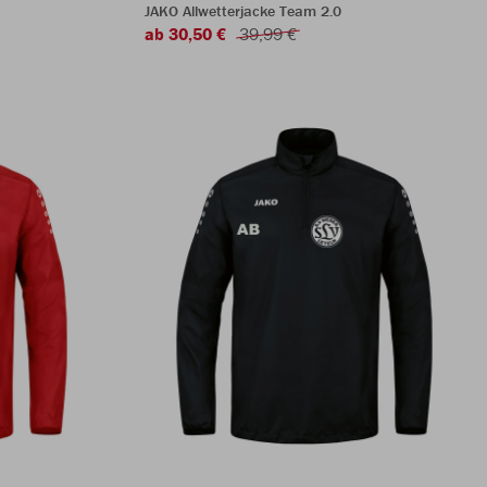
JAKO Allwetterjacke Team 2.0
ab 30,50 €
39,99 €