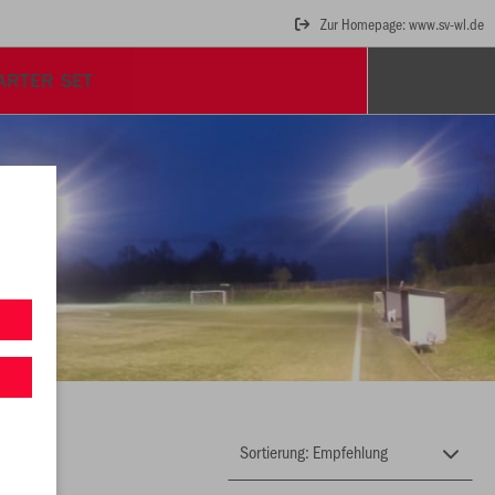
Zur Homepage: www.sv-wl.de
ARTER SET