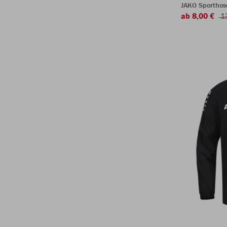
JAKO Sporthos
ab 8,00 €
1