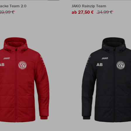
jacke Team 2.0
JAKO Rainzip Team
39,99 €
ab 27,50 €
34,99 €