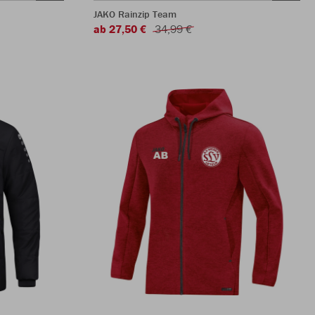
JAKO Rainzip Team
ab 27,50 €
34,99 €