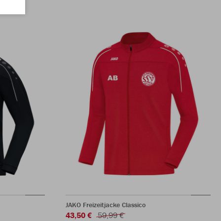
JAKO Freizeitjacke Classico
43,50 €
59,99 €