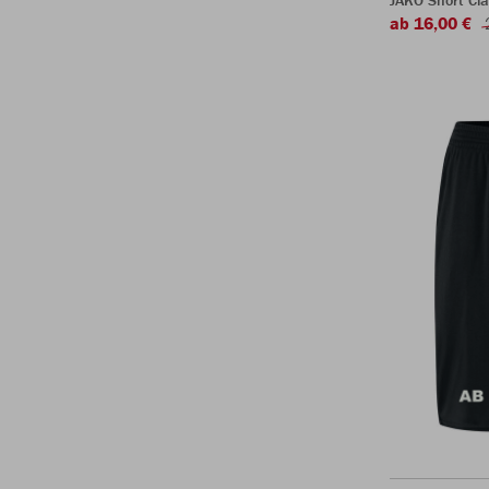
JAKO Short Cla
ab 16,00 €