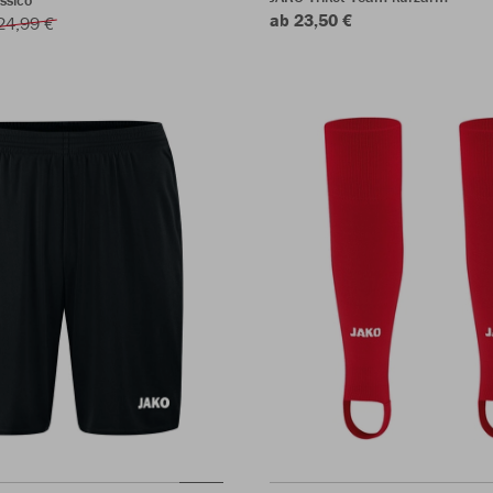
ssico
ab 23,50 €
24,99 €