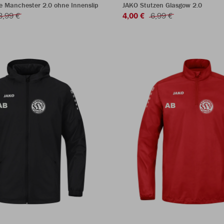
e Manchester 2.0 ohne Innenslip
JAKO Stutzen Glasgow 2.0
3,99 €
4,00 €
6,99 €