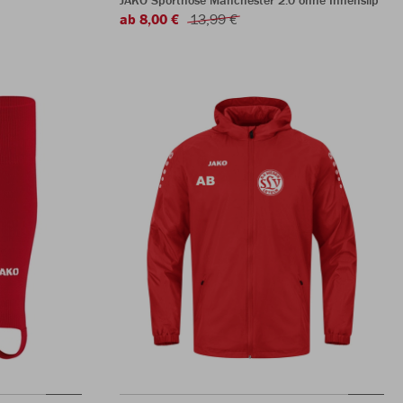
JAKO Sporthose Manchester 2.0 ohne Innenslip
ab 8,00 €
13,99 €