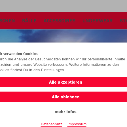
SCHEN
BÄLLE
ACCESSOIRES
UNDERWEAR
ST
ir verwenden Cookies
rch die Analyse der Besucherdaten können wir dir personalisierte Inhalte
zeigen und unsere Website verbessern. Weitere Informationen zu den
okies findest Du in den Einstellungen.
Alle akzeptieren
Alle ablehnen
mehr Infos
Farbe
Datenschutz
Impressum