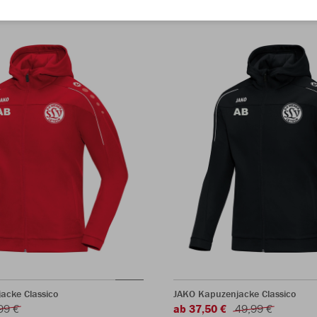
acke Classico
JAKO Kapuzenjacke Classico
99 €
ab 37,50 €
49,99 €