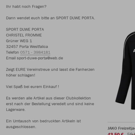
Ihr habt noch Fragen?
Dann wendet euch bitte an SPORT DUWE PORTA.
SPORT DUWE PORTA
CHRISTEL FROMME
Grüner WEG 1
32457 Porta Westfalica
Telefon
0571 - 3984181
Email sport-duwe-porta@web.de
Zeigt EURE Vereinstreue und lasst die Fanherzen
höher schlagen!
Viel Spaß bei eurem Einkauf !
Es werden alle Artikel aus dieser Clubkollektion
erst nach der Bestellung veredelt und sind keine
Lagerware.
Ein Umtausch von bedruckten Artikeln ist
ausgeschlossen.
JAKO Freizeitja
43,50 €
59,