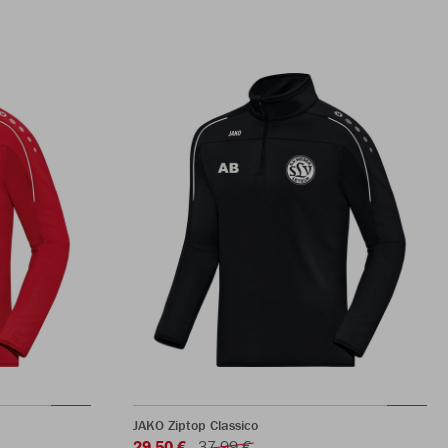
JAKO Ziptop Classico
29,50 €
37,99 €