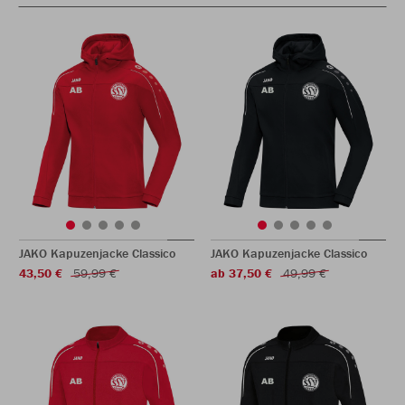
JAKO Kapuzenjacke Classico
JAKO Kapuzenjacke Classico
43,50 €
59,99 €
ab 37,50 €
49,99 €