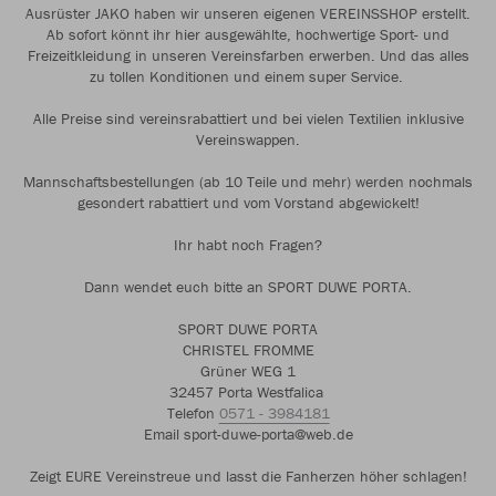
Ausrüster JAKO haben wir unseren eigenen VEREINSSHOP erstellt.
Ab sofort könnt ihr hier ausgewählte, hochwertige Sport- und
Freizeitkleidung in unseren Vereinsfarben erwerben. Und das alles
zu tollen Konditionen und einem super Service.
Alle Preise sind vereinsrabattiert und bei vielen Textilien inklusive
Vereinswappen.
Mannschaftsbestellungen (ab 10 Teile und mehr) werden nochmals
gesondert rabattiert und vom Vorstand abgewickelt!
Ihr habt noch Fragen?
Dann wendet euch bitte an SPORT DUWE PORTA.
SPORT DUWE PORTA
CHRISTEL FROMME
Grüner WEG 1
32457 Porta Westfalica
Telefon
0571 - 3984181
Email sport-duwe-porta@web.de
Zeigt EURE Vereinstreue und lasst die Fanherzen höher schlagen!