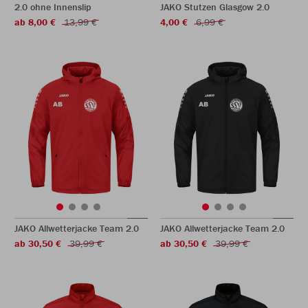
2.0 ohne Innenslip
JAKO Stutzen Glasgow 2.0
ab 8,00 €
13,99 €
4,00 €
6,99 €
JAKO Allwetterjacke Team 2.0
JAKO Allwetterjacke Team 2.0
ab 30,50 €
39,99 €
ab 30,50 €
39,99 €