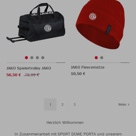
JAKO Fleecemütze
JAKO Spielertrolley JAKO
10,50 €
56,50 €
79,99 €
1
2
3
Weiter
Herzlich Willkommen
In Zusammenarbeit mit SPORT DUWE PORTA und unserem