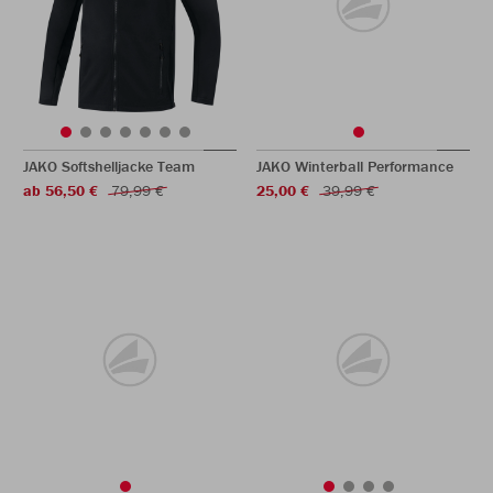
JAKO Softshelljacke Team
JAKO Winterball Performance
ab 56,50 €
79,99 €
25,00 €
39,99 €