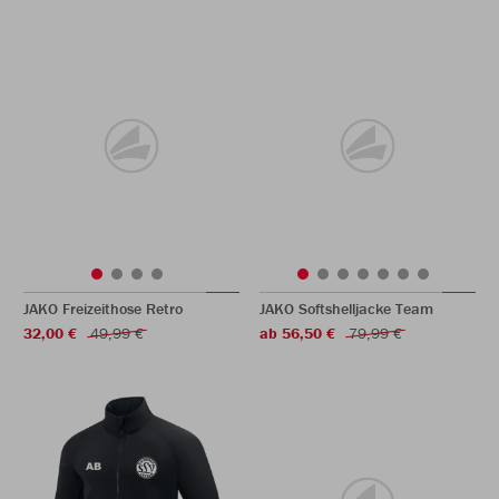
JAKO Freizeithose Retro
JAKO Softshelljacke Team
32,00 €
49,99 €
ab 56,50 €
79,99 €