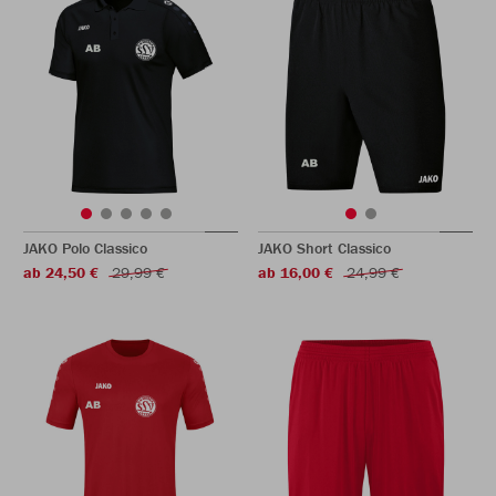
JAKO Polo Classico
JAKO Short Classico
ab 24,50 €
29,99 €
ab 16,00 €
24,99 €