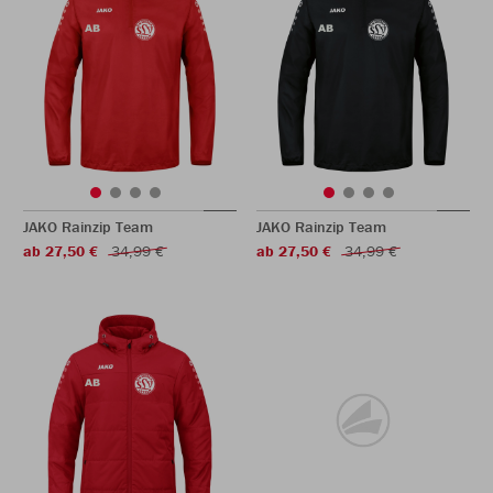
JAKO Rainzip Team
JAKO Rainzip Team
ab 27,50 €
34,99 €
ab 27,50 €
34,99 €