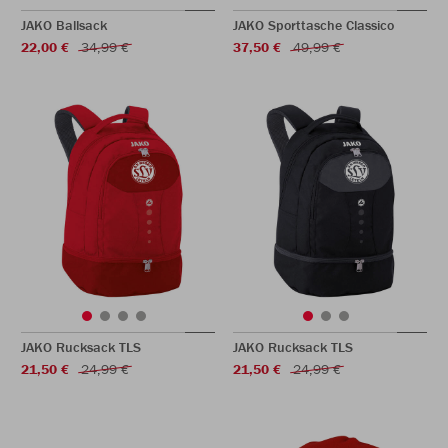
JAKO Ballsack
JAKO Sporttasche Classico
22,00 €
34,99 €
37,50 €
49,99 €
JAKO Rucksack TLS
JAKO Rucksack TLS
21,50 €
24,99 €
21,50 €
24,99 €