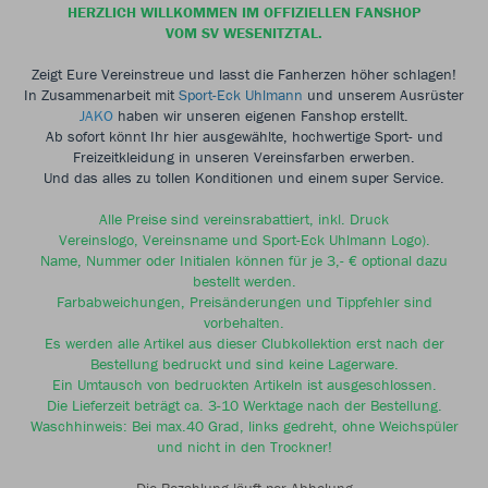
HERZLICH WILLKOMMEN IM OFFIZIELLEN FANSHOP
VOM SV WESENITZTAL.
Zeigt Eure Vereinstreue und lasst die Fanherzen höher schlagen!
In Zusammenarbeit mit
Sport-Eck Uhlmann
und unserem Ausrüster
JAKO
haben wir unseren eigenen Fanshop erstellt.
Ab sofort könnt Ihr hier ausgewählte, hochwertige Sport- und
Freizeitkleidung in unseren Vereinsfarben erwerben.
Und das alles zu tollen Konditionen und einem super Service.
Alle Preise sind vereinsrabattiert, inkl. Druck
Vereinslogo, Vereinsname und Sport-Eck Uhlmann Logo).
Name, Nummer oder Initialen können für je 3,- € optional dazu
bestellt werden.
Farbabweichungen, Preisänderungen und Tippfehler sind
vorbehalten.
Es werden alle Artikel aus dieser Clubkollektion erst nach der
Bestellung bedruckt und sind keine Lagerware.
Ein Umtausch von bedruckten Artikeln ist ausgeschlossen.
Die Lieferzeit beträgt ca. 3-10 Werktage nach der Bestellung.
Waschhinweis: Bei max.40 Grad, links gedreht, ohne Weichspüler
und nicht in den Trockner!