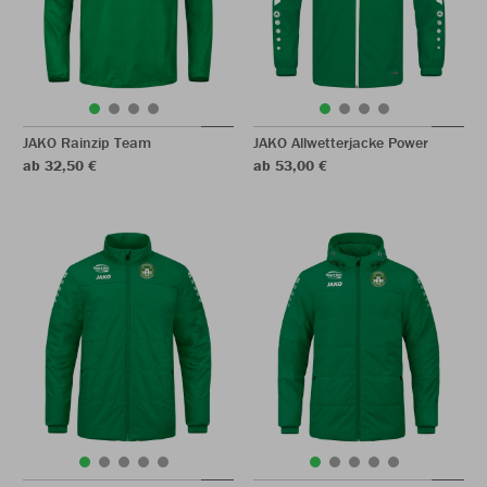
JAKO Rainzip Team
JAKO Allwetterjacke Power
ab 32,50 €
ab 53,00 €