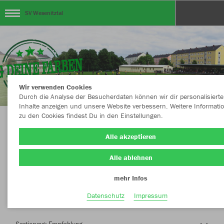
SV Wesenitztal
Wir verwenden Cookies
Durch die Analyse der Besucherdaten können wir dir personalisierte
Inhalte anzeigen und unsere Website verbessern. Weitere Informati
zu den Cookies findest Du in den Einstellungen.
Herzlich Willkommen im Teamshop SV
Alle akzeptieren
Wesenitztal
Alle ablehnen
mehr Infos
Nachhaltig
Farbe
Datenschutz
Impressum