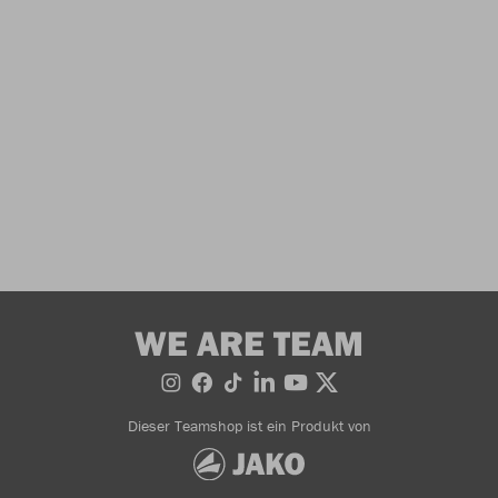
WE ARE TEAM
Dieser Teamshop ist ein Produkt von