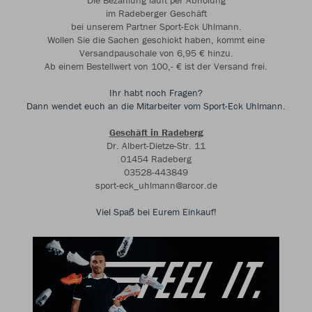
Die Bezahlung läuft per Abholung
im Radeberger Geschäft
bei unserem Partner Sport-Eck Uhlmann.
Wollen Sie die Sachen geschickt haben, kommt eine
Versandpauschale von 6,95 € hinzu.
Ab einem Bestellwert von 100,- € ist der Versand frei.
Ihr habt noch Fragen?
Dann wendet euch an die Mitarbeiter vom Sport-Eck Uhlmann.
Geschäft in Radeberg
Dr. Albert-Dietze-Str. 11
01454 Radeberg
03528-443849
sport-eck_uhlmann@arcor.de
Viel Spaß bei Eurem Einkauf!