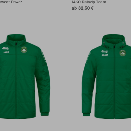
sweat Power
JAKO Rainzip Team
ab 32,50 €