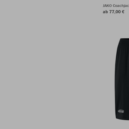
JAKO Coachja
ab 77,00 €