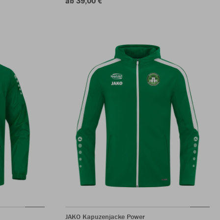
ab 39,00 €
JAKO Kapuzenjacke Power