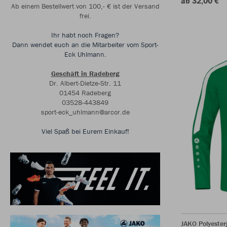
ab 32,00 €
Ab einem Bestellwert von 100,- € ist der Versand
frei.
Ihr habt noch Fragen?
Dann wendet euch an die Mitarbeiter vom Sport-
Eck Uhlmann.
Geschäft in Radeberg
Dr. Albert-Dietze-Str. 11
01454 Radeberg
03528-443849
sport-eck_uhlmann@arcor.de
Viel Spaß bei Eurem Einkauf!
JAKO Polyester