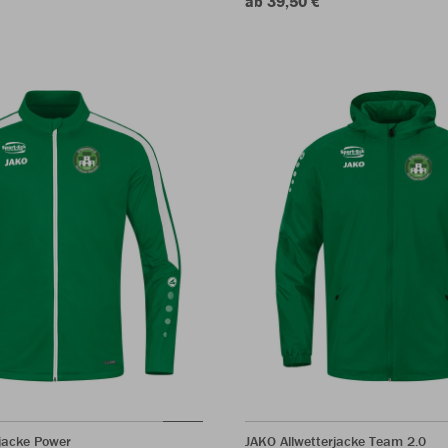
ab 39,50 €
jacke Power
JAKO Allwetterjacke Team 2.0