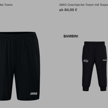
cke Team
JAKO Coachjacke Team mit Kapu
ab 84,00 €