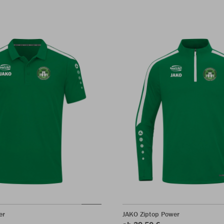
er
JAKO Ziptop Power