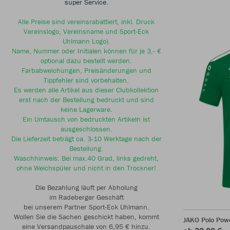
super Service.
Alle Preise sind vereinsrabattiert, inkl. Druck
Vereinslogo, Vereinsname und Sport-Eck
Uhlmann Logo).
Name, Nummer oder Initialen können für je 3,- €
optional dazu bestellt werden.
Farbabweichungen, Preisänderungen und
Tippfehler sind vorbehalten.
Es werden alle Artikel aus dieser Clubkollektion
erst nach der Bestellung bedruckt und sind
keine Lagerware.
Ein Umtausch von bedruckten Artikeln ist
ausgeschlossen.
Die Lieferzeit beträgt ca. 3-10 Werktage nach der
Bestellung.
Waschhinweis: Bei max.40 Grad, links gedreht,
ohne Weichspüler und nicht in den Trockner!
Die Bezahlung läuft per Abholung
im Radeberger Geschäft
bei unserem Partner Sport-Eck Uhlmann.
Wollen Sie die Sachen geschickt haben, kommt
JAKO Polo Pow
eine Versandpauschale von 6,95 € hinzu.