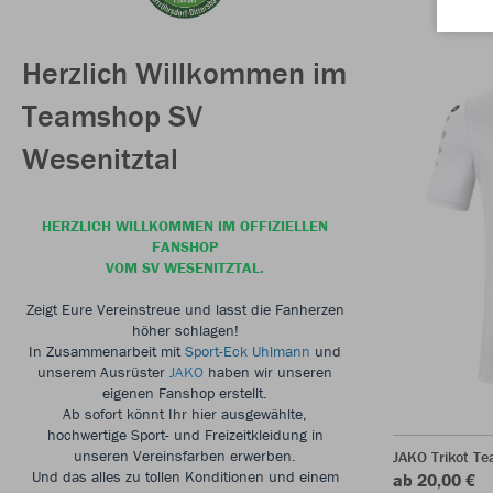
Herzlich Willkommen im
Teamshop SV
Wesenitztal
HERZLICH WILLKOMMEN IM OFFIZIELLEN
FANSHOP
VOM SV WESENITZTAL.
Zeigt Eure Vereinstreue und lasst die Fanherzen
höher schlagen!
In Zusammenarbeit mit
Sport-Eck Uhlmann
und
unserem Ausrüster
JAKO
haben wir unseren
eigenen Fanshop erstellt.
Ab sofort könnt Ihr hier ausgewählte,
hochwertige Sport- und Freizeitkleidung in
unseren Vereinsfarben erwerben.
JAKO Trikot T
Und das alles zu tollen Konditionen und einem
ab 20,00 €