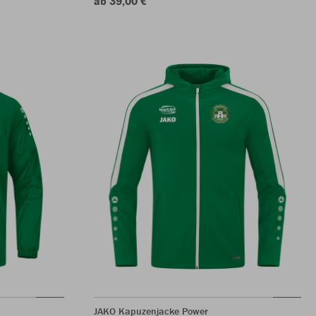
ab 39,00 €
JAKO Kapuzenjacke Power