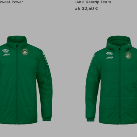
sweat Power
JAKO Rainzip Team
ab 32,50 €