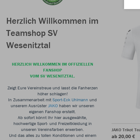
Herzlich Willkommen im
Teamshop SV
Wesenitztal
HERZLICH WILLKOMMEN IM OFFIZIELLEN
FANSHOP
VOM SV WESENITZTAL.
Zeigt Eure Vereinstreue und lasst die Fanherzen
höher schlagen!
In Zusammenarbeit mit
Sport-Eck Uhlmann
und
unserem Ausrüster
JAKO
haben wir unseren
eigenen Fanshop erstellt.
Ab sofort könnt Ihr hier ausgewählte,
hochwertige Sport- und Freizeitkleidung in
unseren Vereinsfarben erwerben.
JAKO Trikot T
Und das alles zu tollen Konditionen und einem
ab 20,00 €