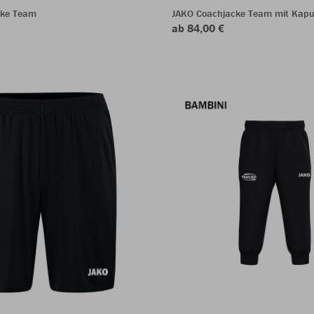
cke Team
JAKO Coachjacke Team mit Kapu
ab 84,00 €