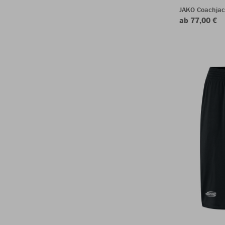
JAKO Coachja
ab 77,00 €