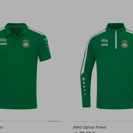
er
JAKO Ziptop Power