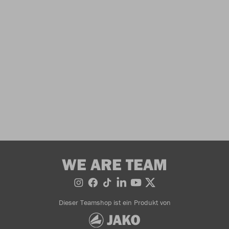
WE ARE TEAM
Dieser Teamshop ist ein Produkt von