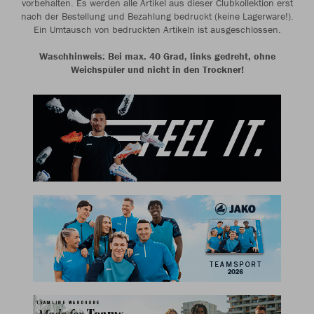
vorbehalten. Es werden alle Artikel aus dieser Clubkollektion erst
nach der Bestellung und Bezahlung bedruckt (keine Lagerware!).
Ein Umtausch von bedruckten Artikeln ist ausgeschlossen.
Waschhinweis: Bei max. 40 Grad, links gedreht, ohne
Weichspüler und nicht in den Trockner!