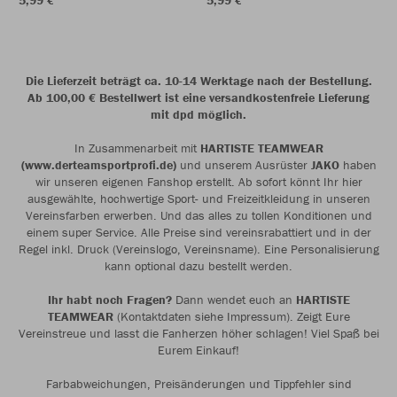
5,99 €
5,99 €
Die Lieferzeit beträgt ca. 10-14 Werktage nach der Bestellung.
Ab 100,00 € Bestellwert ist eine versandkostenfreie Lieferung
mit dpd möglich.
In Zusammenarbeit mit
HARTISTE TEAMWEAR
(www.derteamsportprofi.de)
und unserem Ausrüster
JAKO
haben
wir unseren eigenen Fanshop erstellt. Ab sofort könnt Ihr hier
ausgewählte, hochwertige Sport- und Freizeitkleidung in unseren
Vereinsfarben erwerben. Und das alles zu tollen Konditionen und
einem super Service. Alle Preise sind vereinsrabattiert und in der
Regel inkl. Druck (Vereinslogo, Vereinsname). Eine Personalisierung
kann optional dazu bestellt werden.
Ihr habt noch Fragen?
Dann wendet euch an
HARTISTE
TEAMWEAR
(Kontaktdaten siehe Impressum). Zeigt Eure
Vereinstreue und lasst die Fanherzen höher schlagen! Viel Spaß bei
Eurem Einkauf!
Farbabweichungen, Preisänderungen und Tippfehler sind