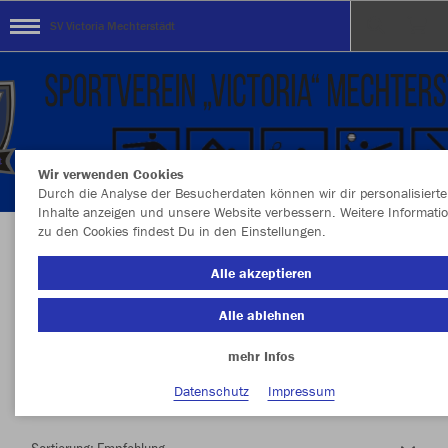
SV Victoria Mechterstädt
Wir verwenden Cookies
Durch die Analyse der Besucherdaten können wir dir personalisierte
Inhalte anzeigen und unsere Website verbessern. Weitere Informati
zu den Cookies findest Du in den Einstellungen.
Herzlich Willkommen im Teamshop SV Victoria
Alle akzeptieren
Mechterstädt
Alle ablehnen
mehr Infos
Nachhaltig
Farbe
Datenschutz
Impressum