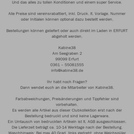
Und das alles zu tollen Konditionen und einem super Service.
Alle Preise sind vereinsrabattiert, inkl. Druck. lt. Vorlage. Nummer
oder Initialen können optional dazu bestellt werden.
Bestellungen können geliefert oder auch direkt im Laden in ERFURT
abgeholt werden.
Kabine38
Am Seegraben 2
99099 Erfurt
0361 – 55081555
info@kabine38.de
Ihr habt noch Fragen?
Dann wendet euch an die Mitarbeiter von Kabine38.
Farbabweichungen, Preisänderungen und Tippfehler sind
vorbehalten.
Es werden alle Artikel aus dieser Clubkollektion erst nach der
Bestellung bedruckt und sind keine Lagerware.
Ein Umtausch von bedruckten Artikeln ist lt. AGB ausgeschlossen.
Die Lieferzeit beträgt ca. 10-14 Werktage nach der Bestellung.
Waschhinweis: Bei max.40 Grad, links gedreht, ohne Weichspüler