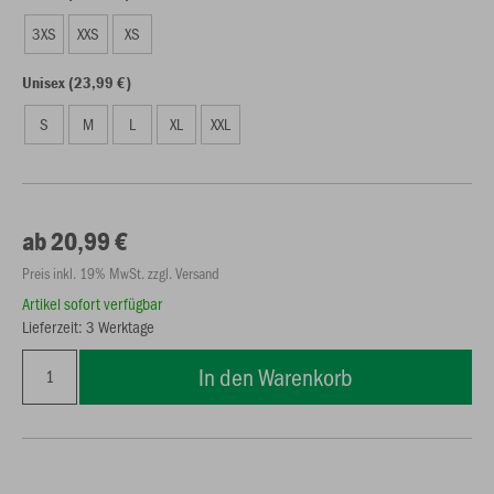
3XS
XXS
XS
Unisex (23,99 €)
S
M
L
XL
XXL
ab 20,99 €
Preis inkl. 19% MwSt. zzgl. Versand
Artikel sofort verfügbar
Lieferzeit: 3 Werktage
In den Warenkorb