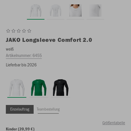
JAKO
Longsleeve Comfort 2.0
weiß
Artikelnummer:
6455
Lieferbar bis 2026
Einzelauftrag
Teambestellung
Größentabelle
Kinder (20,99 €)