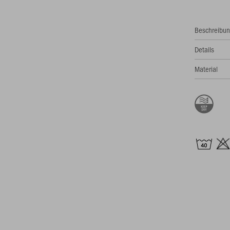
Beschreibu
Details
Material