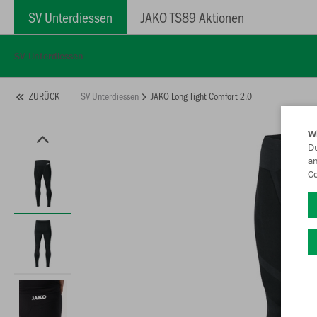
SV Unterdiessen
JAKO TS89 Aktionen
SV Unterdiessen
SV Unterdiessen
JAKO Long Tight Comfort 2.0
ZURÜCK
W
Du
an
Co