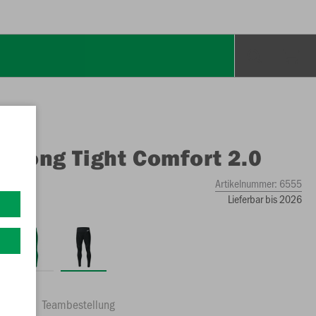
O
Long Tight Comfort 2.0
Artikelnummer:
6555
Lieferbar bis 2026
ftrag
Teambestellung