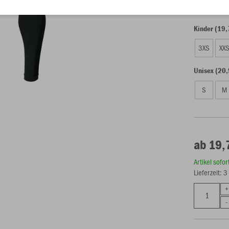
Kinder (19,
3XS
XX
Unisex (20,
S
M
ab 19,
Artikel sofo
Lieferzeit: 