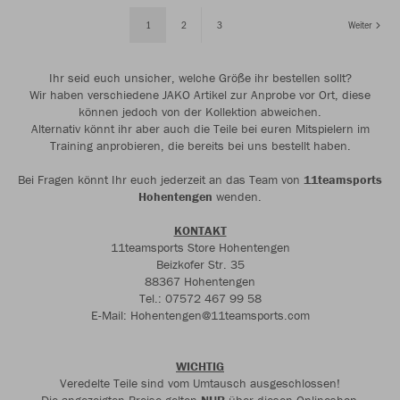
1
2
3
Weiter
Ihr seid euch unsicher, welche Größe ihr bestellen sollt?
Wir haben verschiedene JAKO Artikel zur Anprobe vor Ort, diese
können jedoch von der Kollektion abweichen.
Alternativ könnt ihr aber auch die Teile bei euren Mitspielern im
Training anprobieren, die bereits bei uns bestellt haben.
Bei Fragen könnt Ihr euch jederzeit an das Team von
11teamsports
Hohentengen
wenden.
KONTAKT
11teamsports Store Hohentengen
Beizkofer Str. 35
88367 Hohentengen
Tel.: 07572 467 99 58
E-Mail: Hohentengen@11teamsports.com
WICHTIG
Veredelte Teile sind vom Umtausch ausgeschlossen!