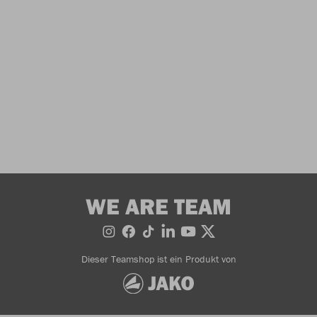
WE ARE TEAM
Dieser Teamshop ist ein Produkt von