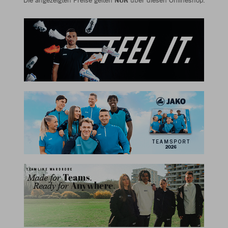
Die angezeigten Preise gelten
NUR
über diesen Onlineshop.