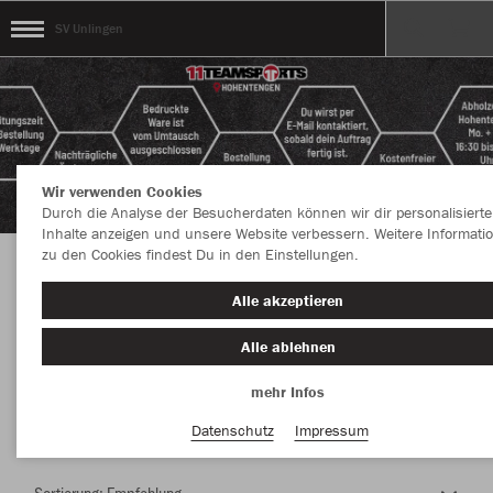
SV Unlingen
Wir verwenden Cookies
Durch die Analyse der Besucherdaten können wir dir personalisierte
Inhalte anzeigen und unsere Website verbessern. Weitere Informati
zu den Cookies findest Du in den Einstellungen.
Herzlich Willkommen im Teamshop SV
Alle akzeptieren
Unlingen
Alle ablehnen
mehr Infos
Nachhaltig
Farbe
Datenschutz
Impressum