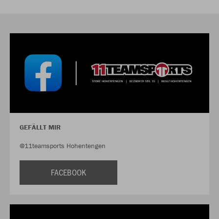
GEFÄLLT MIR
@11teamsports Hohentengen
FACEBOOK