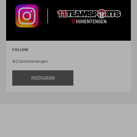
FOLLOW
@11tsHohentengen
INSTAGRAM