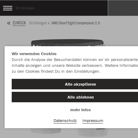
SV Unlingen
ZURÜCK
SV Unlingen
JAKO Short Tight Compression 2.0
Wir verwenden Cookies
Durch die Analyse der Besucherdaten können wir dir personalisierte
Inhalte anzeigen und unsere Website verbessern. Weitere Informati
zu den Cookies findest Du in den Einstellungen.
Alle akzeptieren
Alle ablehnen
mehr Infos
Datenschutz
Impressum