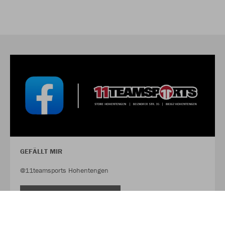
GEFÄLLT MIR
@11teamsports Hohentengen
FACEBOOK