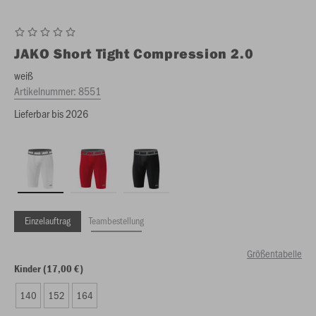
JAKO
Short Tight Compression 2.0
weiß
Artikelnummer:
8551
Lieferbar bis 2026
Einzelauftrag
Teambestellung
Größentabelle
Kinder (17,00 €)
140
152
164