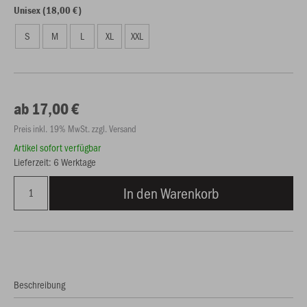
Unisex (18,00 €)
S
M
L
XL
XXL
ab 17,00 €
Preis inkl. 19% MwSt. zzgl. Versand
Artikel sofort verfügbar
Lieferzeit: 6 Werktage
In den Warenkorb
Beschreibung