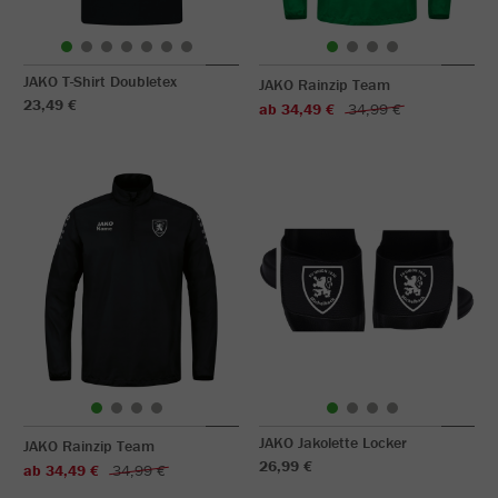
JAKO T-Shirt Doubletex
JAKO Rainzip Team
23,49 €
ab 34,49 €
34,99 €
JAKO Jakolette Locker
JAKO Rainzip Team
26,99 €
ab 34,49 €
34,99 €