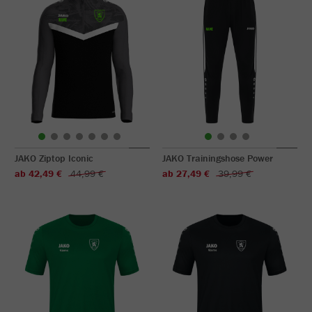
JAKO Ziptop Iconic
JAKO Trainingshose Power
ab 42,49 €
44,99 €
ab 27,49 €
39,99 €