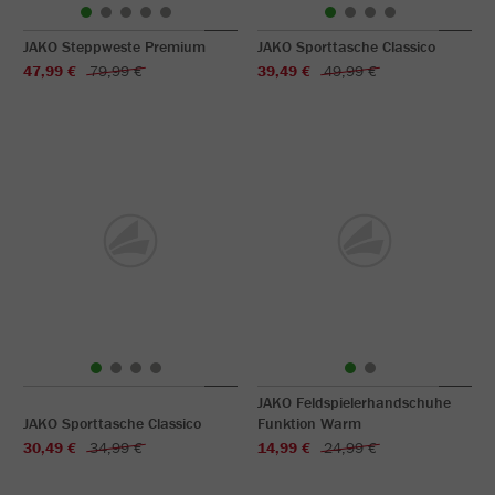
JAKO Steppweste Premium
JAKO Sporttasche Classico
47,99 €
79,99 €
39,49 €
49,99 €
JAKO Feldspielerhandschuhe
JAKO Sporttasche Classico
Funktion Warm
30,49 €
34,99 €
14,99 €
24,99 €