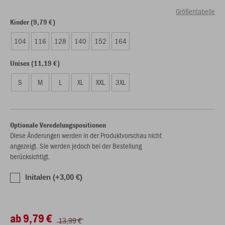
Größentabelle
Kinder (9,79 €)
104
116
128
140
152
164
Unisex (11,19 €)
S
M
L
XL
XXL
3XL
Optionale Veredelungspositionen
Diese Änderungen werden in der Produktvorschau nicht
angezeigt. Sie werden jedoch bei der Bestellung
berücksichtigt.
Initalen (+3,00 €)
ab 9,79 €
13,99 €