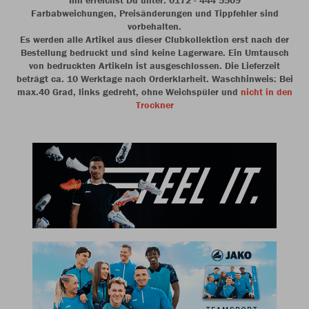
Ihn erreichst Du unter: 0172 - 444 5509
Farbabweichungen, Preisänderungen und Tippfehler sind
vorbehalten.
Es werden alle Artikel aus dieser Clubkollektion erst nach der
Bestellung bedruckt und sind keine Lagerware. Ein Umtausch
von bedruckten Artikeln ist ausgeschlossen. Die Lieferzeit
beträgt ca. 10 Werktage nach Orderklarheit. Waschhinweis: Bei
max.40 Grad, links gedreht, ohne Weichspüler und
nicht in den
Trockner