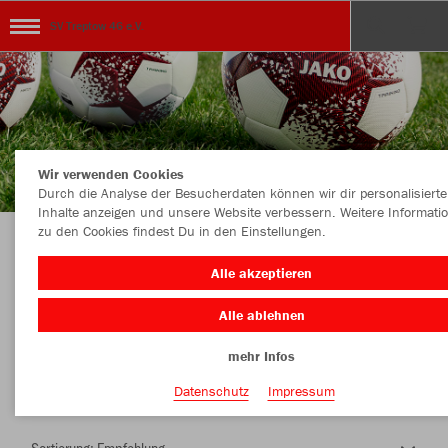
SV Treptow 46 e.V.
Wir verwenden Cookies
Durch die Analyse der Besucherdaten können wir dir personalisierte
Inhalte anzeigen und unsere Website verbessern. Weitere Informati
zu den Cookies findest Du in den Einstellungen.
Herzlich Willkommen im Teamshop SV Treptow
Alle akzeptieren
46 e.V.
Alle ablehnen
mehr Infos
Nachhaltig
Farbe
Datenschutz
Impressum