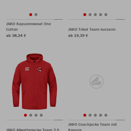
JAKO Kapuzensweat One
Cotton
JAKO Trikot Team kurzarm
ab 38,24 €
ab 19,39 €
JAKO Coachjacke Team mit
JAKO Allwetterjacke Team 2.0
Kapuze