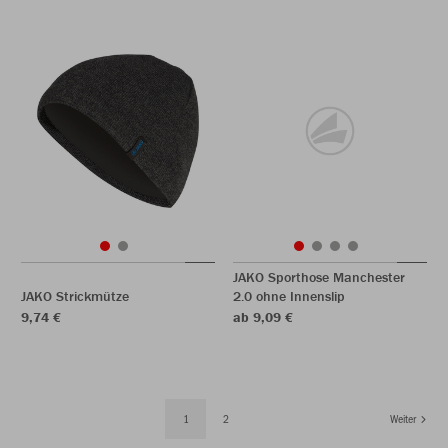
JAKO Sporthose Manchester
JAKO Strickmütze
2.0 ohne Innenslip
9,74 €
ab 9,09 €
1
2
Weiter