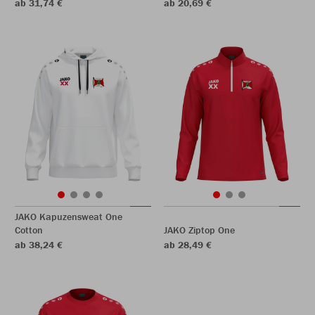
ab 31,74 €
ab 20,69 €
JAKO Kapuzensweat One
Cotton
JAKO Ziptop One
ab 38,24 €
ab 28,49 €