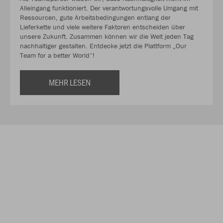
Alleingang funktioniert. Der verantwortungsvolle Umgang mit
Ressourcen, gute Arbeitsbedingungen entlang der
Lieferkette und viele weitere Faktoren entscheiden über
unsere Zukunft. Zusammen können wir die Welt jeden Tag
nachhaltiger gestalten. Entdecke jetzt die Plattform „Our
Team for a better World“!
MEHR LESEN