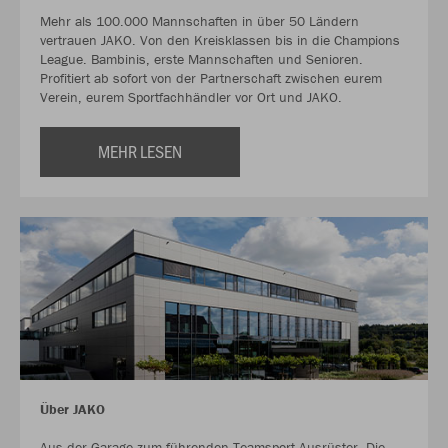
Mehr als 100.000 Mannschaften in über 50 Ländern
vertrauen JAKO. Von den Kreisklassen bis in die Champions
League. Bambinis, erste Mannschaften und Senioren.
Profitiert ab sofort von der Partnerschaft zwischen eurem
Verein, eurem Sportfachhändler vor Ort und JAKO.
MEHR LESEN
Über JAKO
Aus der Garage zum führenden Teamsport-Ausrüster. Die