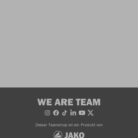
WE ARE TEAM
Dieser Teamshop ist ein Produkt von