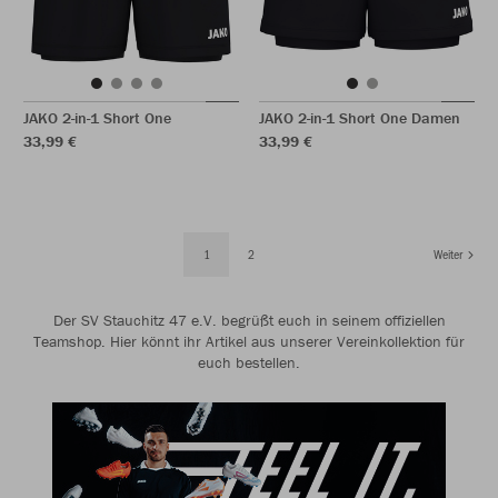
JAKO 2-in-1 Short One
JAKO 2-in-1 Short One Damen
33,99 €
33,99 €
1
2
Weiter
Der SV Stauchitz 47 e.V. begrüßt euch in seinem offiziellen
Teamshop. Hier könnt ihr Artikel aus unserer Vereinkollektion für
euch bestellen.