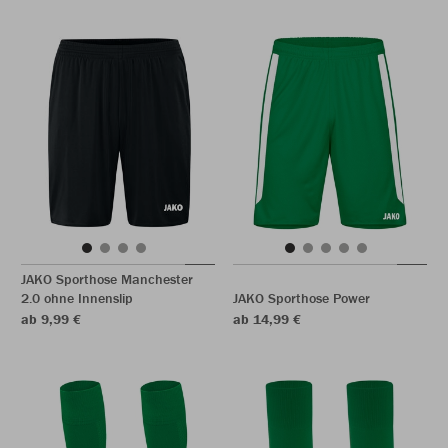
JAKO Sporthose Manchester
2.0 ohne Innenslip
JAKO Sporthose Power
ab 9,99 €
ab 14,99 €