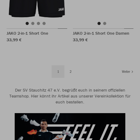
JAKO 2-in-1 Short One
JAKO 2-in-1 Short One Damen
33,99 €
33,99 €
1
2
Weiter
Der SV Stauchitz 47 e.V. begrüßt euch in seinem offiziellen
Teamshop. Hier könnt ihr Artikel aus unserer Vereinkollektion für
euch bestellen.