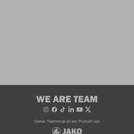
WE ARE TEAM
Dieser Teamshop ist ein Produkt von