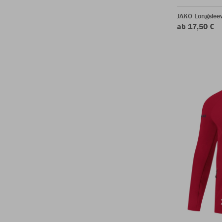
JAKO Longsleev
ab 17,50 €