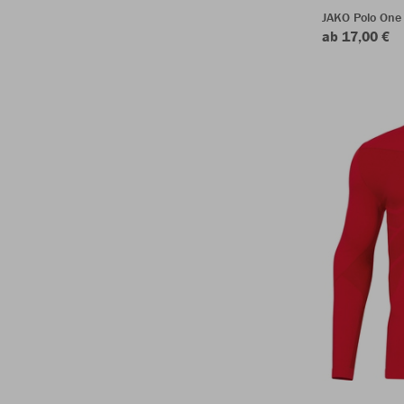
JAKO Polo One
ab 17,00 €