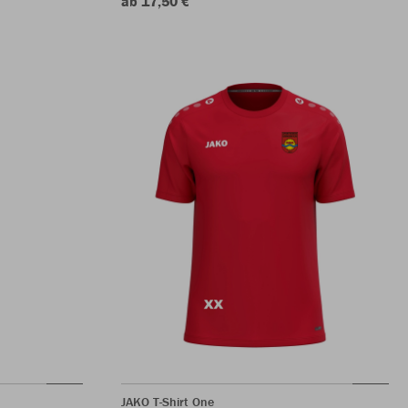
ab 17,50 €
JAKO T-Shirt One