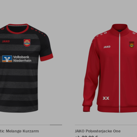
ltic Melange Kurzarm
JAKO Polyesterjacke One