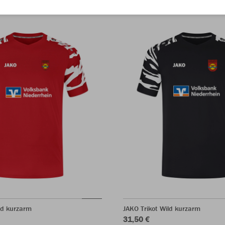
ld kurzarm
JAKO Trikot Wild kurzarm
31,50 €