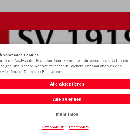
ir verwenden Cookies
rch die Analyse der Besucherdaten können wir dir personalisierte Inhalte
zeigen und unsere Website verbessern. Weitere Informationen zu den
okies findest Du in den Einstellungen.
Alle akzeptieren
Alle ablehnen
mehr Infos
Farbe
Datenschutz
Impressum