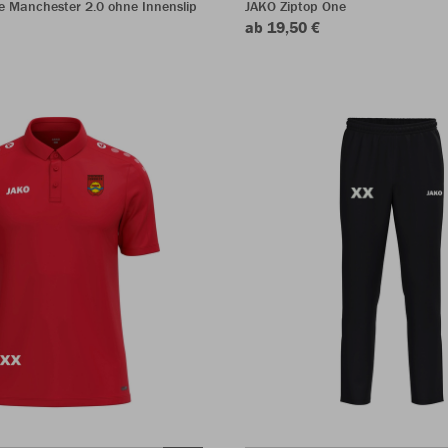
e Manchester 2.0 ohne Innenslip
JAKO Ziptop One
ab 19,50 €