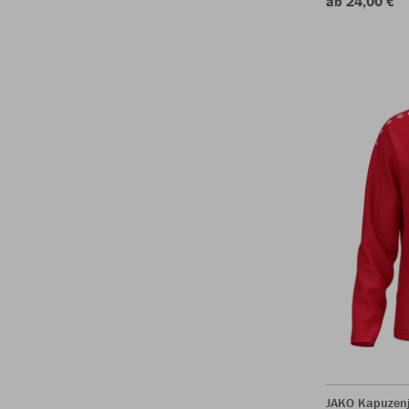
ab 24,00 €
JAKO Kapuzen