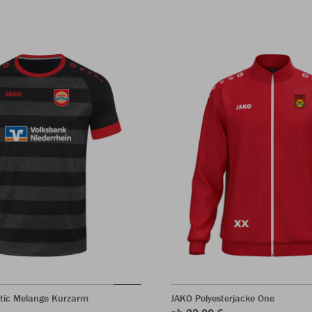
ltic Melange Kurzarm
JAKO Polyesterjacke One