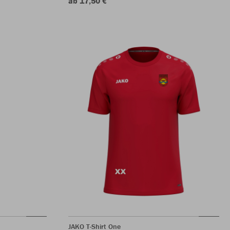
ab 17,50 €
JAKO T-Shirt One