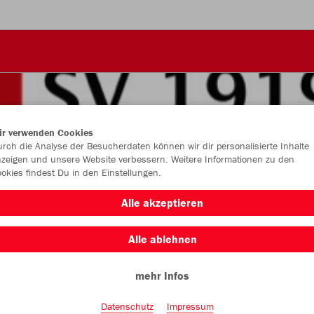
ir verwenden Cookies
rch die Analyse der Besucherdaten können wir dir personalisierte Inhalte
zeigen und unsere Website verbessern. Weitere Informationen zu den
okies findest Du in den Einstellungen.
Alle akzeptieren
Alle ablehnen
mehr Infos
Farbe
Datenschutz
Impressum