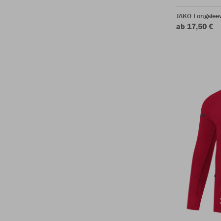
JAKO Longsleev
ab 17,50 €