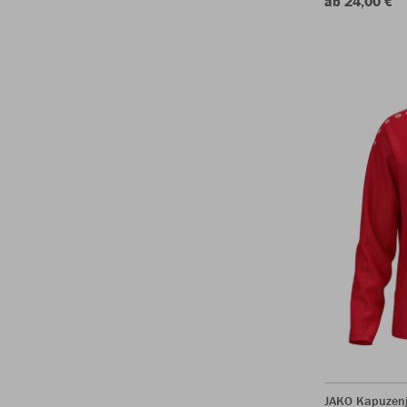
ab 24,00 €
JAKO Kapuzen