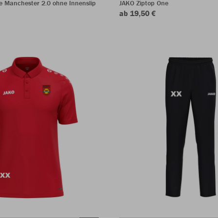
e Manchester 2.0 ohne Innenslip
JAKO Ziptop One
ab 19,50 €