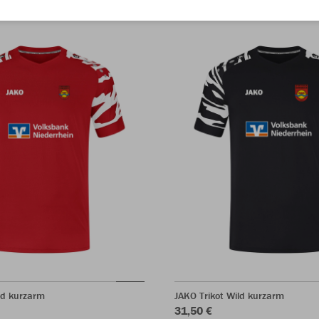
ld kurzarm
JAKO Trikot Wild kurzarm
31,50 €