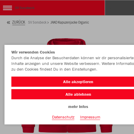
SV Sonsbeck
ZURÜCK
SV Sonsbeck
JAKO Kapuzenjacke Organic
Wir verwenden Cookies
Durch die Analyse der Besucherdaten können wir dir personalisierte
Inhalte anzeigen und unsere Website verbessern. Weitere Informati
zu den Cookies findest Du in den Einstellungen.
Alle akzeptieren
Alle ablehnen
mehr Infos
Datenschutz
Impressum