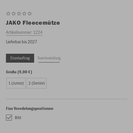
JAKO
Fleecemütze
Artikelnummer:
1224
Lieferbar bis 2027
Einzelauftrag
Teambestellung
Größe (9,00 €)
1 (Junior)
2 (Senior)
Fixe Veredelungspositionen
Bild