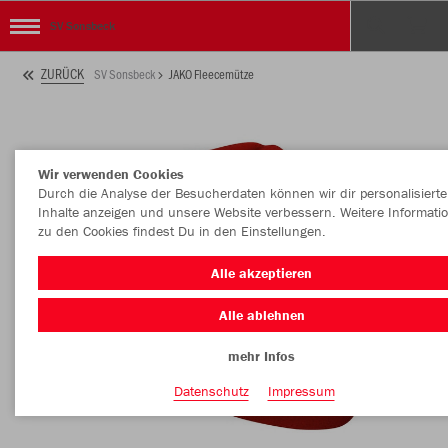
SV Sonsbeck
ZURÜCK
SV Sonsbeck
JAKO Fleecemütze
Wir verwenden Cookies
Durch die Analyse der Besucherdaten können wir dir personalisierte
Inhalte anzeigen und unsere Website verbessern. Weitere Informati
zu den Cookies findest Du in den Einstellungen.
Alle akzeptieren
Alle ablehnen
mehr Infos
Datenschutz
Impressum