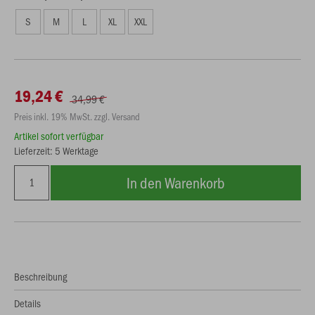
S
M
L
XL
XXL
19,24 €
34,99 €
Preis inkl. 19% MwSt. zzgl. Versand
Artikel sofort verfügbar
Lieferzeit: 5 Werktage
In den Warenkorb
Beschreibung
Details