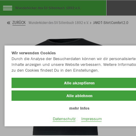
Wunderkicker des SV Sillenbuch 1892 e.V.
ZURÜCK
Wunderkicker des SV Sillenbuch 1892 e.V.
JAKO T-Shirt Comfort 2.0
Wir verwenden Cookies
Durch die Analyse der Besucherdaten können wir dir personalisierte
Inhalte anzeigen und unsere Website verbessern. Weitere Informati
zu den Cookies findest Du in den Einstellungen.
Alle akzeptieren
Alle ablehnen
mehr Infos
Datenschutz
Impressum