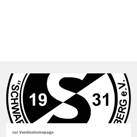
zur Vereinshomepage