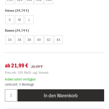
Unisex (24,74 €)
S
M
L
Damen (24,74 €)
34
36
38
40
42
44
ab 21,99 €
39,99 €
Preis inkl. 19% MwSt. zzgl. Versand
Artikel sofort verfügbar
Lieferzeit: 3 Werktage
In den Warenkorb