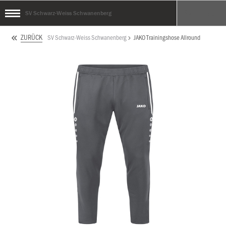
SV Schwarz-Weiss Schwanenberg
ZURÜCK
SV Schwarz-Weiss Schwanenberg
JAKO Trainingshose Allround