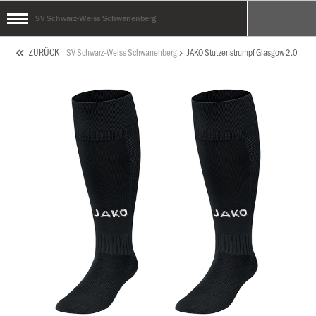
SV Schwarz-Weiss Schwanenberg
ZURÜCK
SV Schwarz-Weiss Schwanenberg
JAKO Stutzenstrumpf Glasgow 2.0