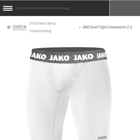
SV Schwarz-Weiss Schwanenberg
SV Schwarz-Weiss
ZURÜCK
JAKO Short Tight Compression 2.0
Schwanenberg