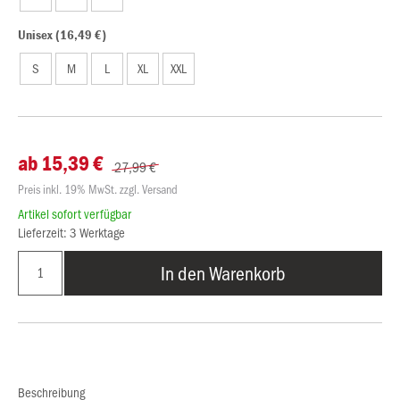
Unisex (16,49 €)
S
M
L
XL
XXL
ab 15,39 €
27,99 €
Preis inkl. 19% MwSt. zzgl. Versand
Artikel sofort verfügbar
Lieferzeit: 3 Werktage
In den Warenkorb
Beschreibung