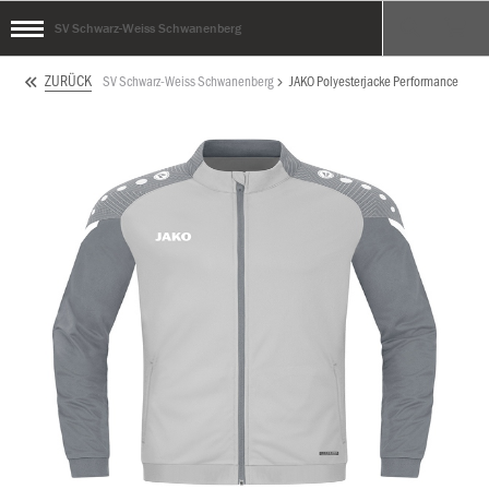
SV Schwarz-Weiss Schwanenberg
ZURÜCK
SV Schwarz-Weiss Schwanenberg
JAKO Polyesterjacke Performance