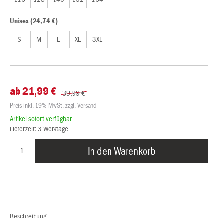
Unisex (24,74 €)
S
M
L
XL
3XL
ab 21,99 €
39,99 €
Preis inkl. 19% MwSt. zzgl. Versand
Artikel sofort verfügbar
Lieferzeit: 3 Werktage
In den Warenkorb
Beschreibung