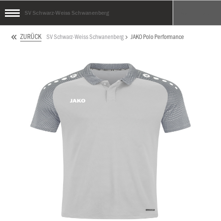
SV Schwarz-Weiss Schwanenberg
ZURÜCK
SV Schwarz-Weiss Schwanenberg
JAKO Polo Performance