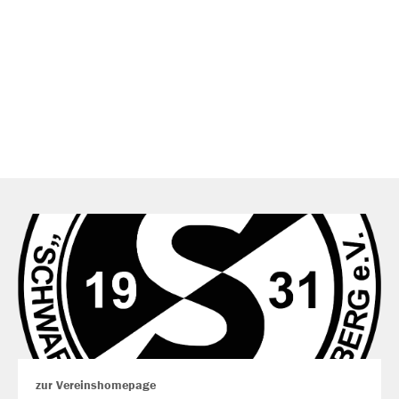
zur Vereinshomepage