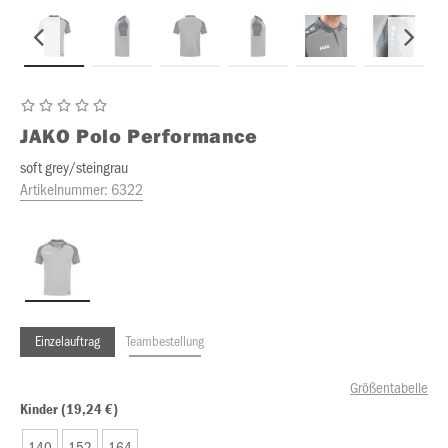
JAKO
Polo Performance
soft grey/steingrau
Artikelnummer:
6322
Einzelauftrag
Teambestellung
Größentabelle
Kinder (19,24 €)
140
152
164