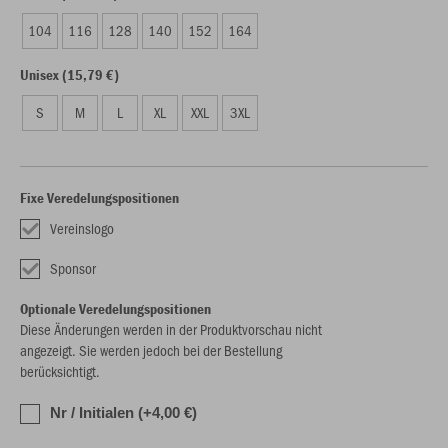
104
116
128
140
152
164
Unisex (15,79 €)
S
M
L
XL
XXL
3XL
Fixe Veredelungspositionen
Vereinslogo
Sponsor
Optionale Veredelungspositionen
Diese Änderungen werden in der Produktvorschau nicht
angezeigt. Sie werden jedoch bei der Bestellung
berücksichtigt.
Nr / Initialen (+4,00 €)