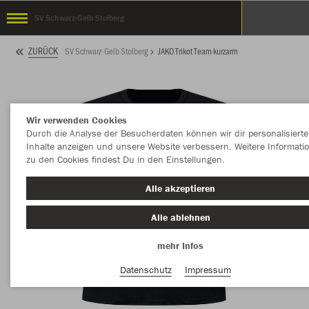
SV Schwarz-Gelb Stolberg
ZURÜCK
SV Schwarz-Gelb Stolberg
JAKO Trikot Team kurzarm
Wir verwenden Cookies
Durch die Analyse der Besucherdaten können wir dir personalisierte
Inhalte anzeigen und unsere Website verbessern. Weitere Informati
zu den Cookies findest Du in den Einstellungen.
Alle akzeptieren
Alle ablehnen
mehr Infos
Datenschutz
Impressum