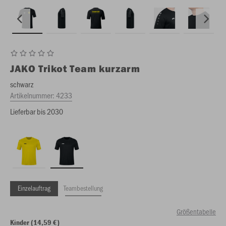
JAKO
Trikot Team kurzarm
schwarz
Artikelnummer:
4233
Lieferbar bis 2030
Einzelauftrag
Teambestellung
Größentabelle
Kinder (14,59 €)