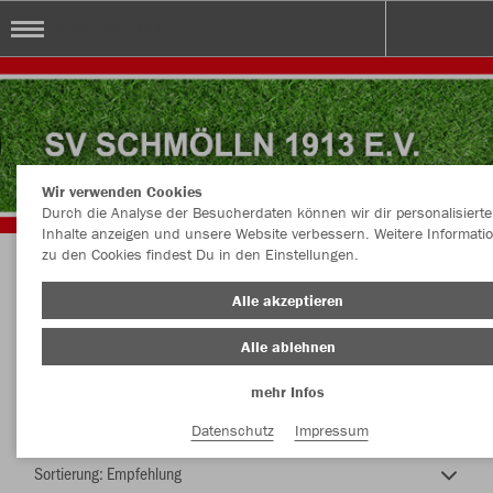
SV Schmölln 1913 e.V.
Wir verwenden Cookies
Durch die Analyse der Besucherdaten können wir dir personalisierte
Inhalte anzeigen und unsere Website verbessern. Weitere Informati
zu den Cookies findest Du in den Einstellungen.
SV Schmölln 1913 e.V.
Alle akzeptieren
Alle ablehnen
mehr Infos
Farbe
Datenschutz
Impressum