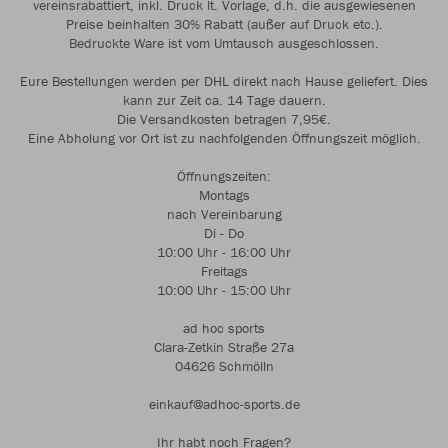
vereinsrabattiert, inkl. Druck lt. Vorlage, d.h. die ausgewiesenen
Preise beinhalten 30% Rabatt (außer auf Druck etc.).
Bedruckte Ware ist vom Umtausch ausgeschlossen.
Eure Bestellungen werden per DHL direkt nach Hause geliefert. Dies
kann zur Zeit ca. 14 Tage dauern.
Die Versandkosten betragen 7,95€.
Eine Abholung vor Ort ist zu nachfolgenden Öffnungszeit möglich.
Öffnungszeiten:
Montags
nach Vereinbarung
Di - Do
10:00 Uhr - 16:00 Uhr
Freitags
10:00 Uhr - 15:00 Uhr
ad hoc sports
Clara-Zetkin Straße 27a
04626 Schmölln
einkauf@adhoc-sports.de
Ihr habt noch Fragen?