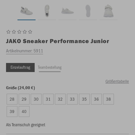
JAKO
Sneaker Performance Junior
Artikelnummer:
5911
Einzelauftrag
Teambestellung
Größentabelle
Größe (24,00 €)
28
29
30
31
32
33
35
36
38
39
40
Als Teamschuh geeignet