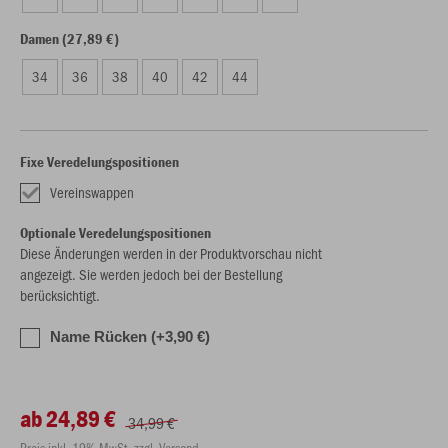
Damen (27,89 €)
34
36
38
40
42
44
Fixe Veredelungspositionen
Vereinswappen
Optionale Veredelungspositionen
Diese Änderungen werden in der Produktvorschau nicht
angezeigt. Sie werden jedoch bei der Bestellung
berücksichtigt.
Name Rücken (+3,90 €)
ab 24,89 €
34,99 €
Preis inkl. 19% MwSt. zzgl. Versand