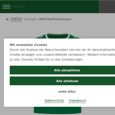
SV Raadt
ZURÜCK
SV Raadt
JAKO Trikot Primera Kurzarm
Wir verwenden Cookies
Durch die Analyse der Besucherdaten können wir dir personalisierte
Inhalte anzeigen und unsere Website verbessern. Weitere Informati
zu den Cookies findest Du in den Einstellungen.
Alle akzeptieren
Alle ablehnen
mehr Infos
Datenschutz
Impressum