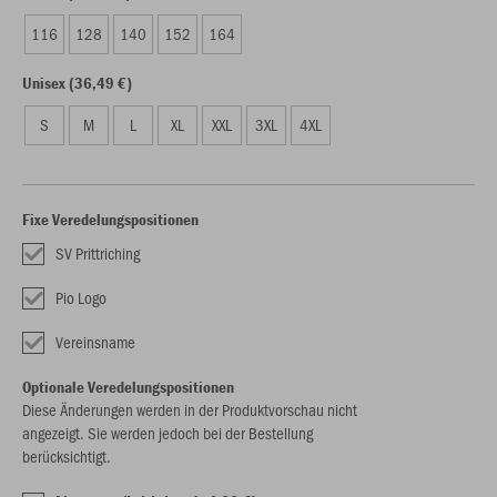
116
128
140
152
164
Unisex (36,49 €)
S
M
L
XL
XXL
3XL
4XL
Fixe Veredelungspositionen
SV Prittriching
Pio Logo
Vereinsname
Optionale Veredelungspositionen
Diese Änderungen werden in der Produktvorschau nicht
angezeigt. Sie werden jedoch bei der Bestellung
berücksichtigt.