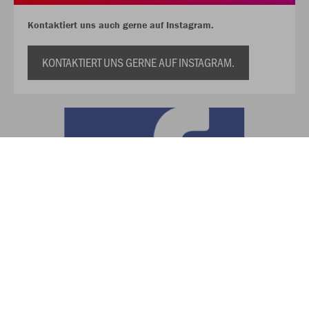
Kontaktiert uns auch gerne auf Instagram.
KONTAKTIERT UNS GERNE AUF INSTAGRAM.
Kontaktiert uns auch gerne auf Facebook.
KONTAKTIERT UNS GERNE AUF FACEBOOK.