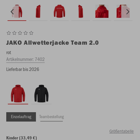
JAKO
Allwetterjacke Team 2.0
rot
Artikelnummer:
7402
Lieferbar bis 2026
Einzelauftrag
Teambestellung
Größentabelle
Kinder (33,49 €)