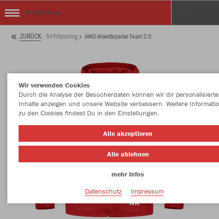
SV Prittriching
ZURÜCK
SV Prittriching
JAKO Allwetterjacke Team 2.0
Wir verwenden Cookies
Durch die Analyse der Besucherdaten können wir dir personalisierte
Inhalte anzeigen und unsere Website verbessern. Weitere Informati
zu den Cookies findest Du in den Einstellungen.
Alle akzeptieren
Alle ablehnen
mehr Infos
Datenschutz
Impressum