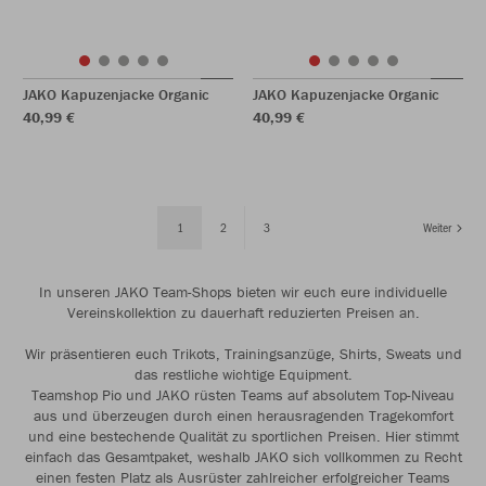
JAKO Kapuzenjacke Organic
JAKO Kapuzenjacke Organic
40,99 €
40,99 €
1
2
3
Weiter
In unseren JAKO Team-Shops bieten wir euch eure individuelle
Vereinskollektion zu dauerhaft reduzierten Preisen an.
Wir präsentieren euch Trikots, Trainingsanzüge, Shirts, Sweats und
das restliche wichtige Equipment.
Teamshop Pio und JAKO rüsten Teams auf absolutem Top-Niveau
aus und überzeugen durch einen herausragenden Tragekomfort
und eine bestechende Qualität zu sportlichen Preisen. Hier stimmt
einfach das Gesamtpaket, weshalb JAKO sich vollkommen zu Recht
einen festen Platz als Ausrüster zahlreicher erfolgreicher Teams