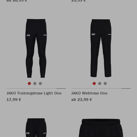
ab 20,99 €
23,99 €
JAKO Trainingshose Light One
JAKO Webhose One
17,99 €
ab 23,99 €