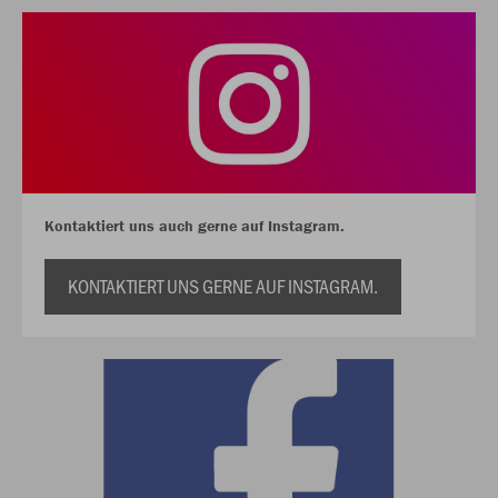
Kontaktiert uns auch gerne auf Instagram.
KONTAKTIERT UNS GERNE AUF INSTAGRAM.