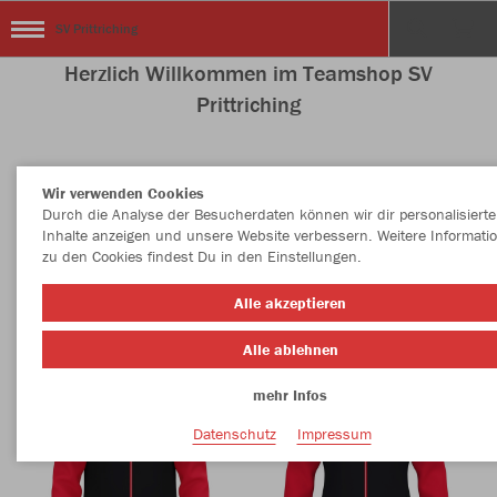
SV Prittriching
Herzlich Willkommen im Teamshop SV
Prittriching
Wir verwenden Cookies
Nachhaltig
Farbe
Durch die Analyse der Besucherdaten können wir dir personalisierte
Inhalte anzeigen und unsere Website verbessern. Weitere Informati
zu den Cookies findest Du in den Einstellungen.
Alle akzeptieren
Alle ablehnen
mehr Infos
Datenschutz
Impressum