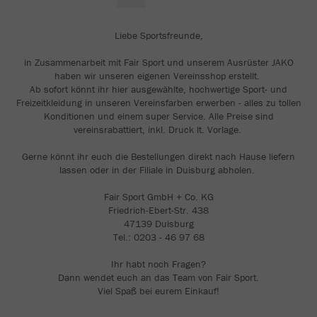
Liebe Sportsfreunde,
in Zusammenarbeit mit Fair Sport und unserem Ausrüster JAKO
haben wir unseren eigenen Vereinsshop erstellt.
Ab sofort könnt ihr hier ausgewählte, hochwertige Sport- und
Freizeitkleidung in unseren Vereinsfarben erwerben - alles zu tollen
Konditionen und einem super Service. Alle Preise sind
vereinsrabattiert, inkl. Druck lt. Vorlage.
Gerne könnt ihr euch die Bestellungen direkt nach Hause liefern
lassen oder in der Filiale in Duisburg abholen.
Fair Sport GmbH + Co. KG
Friedrich-Ebert-Str. 438
47139 Duisburg
Tel.: 0203 - 46 97 68
Ihr habt noch Fragen?
Dann wendet euch an das Team von Fair Sport.
Viel Spaß bei eurem Einkauf!