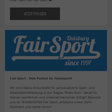
Euer Team von Fair Sport ❤️
JETZT FOLGEN
Fair Sport - Dein Partner im Teamsport!
Wir sind Deine Anlaufstelle für personalisierte Sport- und
Mitarbeiterbekleidung in der Region Rhein-Ruhr. Bereit für
Deinen sportlichen und unternehmerischen Erfolg? Besuche
uns im TEAMSHOP89 Fair Sport, entdecke unser JAKO
Sortiment und starte durch!