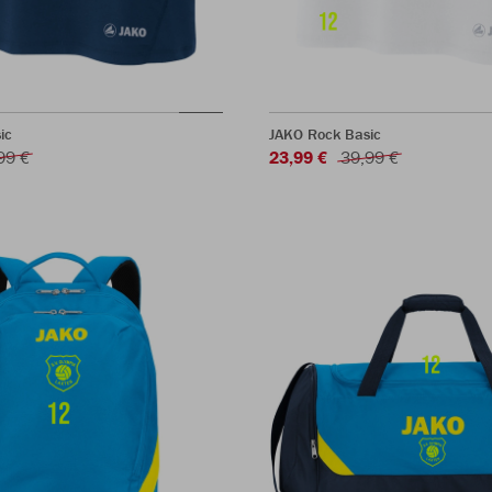
ic
JAKO Rock Basic
99 €
23,99 €
39,99 €