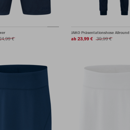
wer
JAKO Präsentationshose Allround
24,99 €
ab 23,99 €
39,99 €