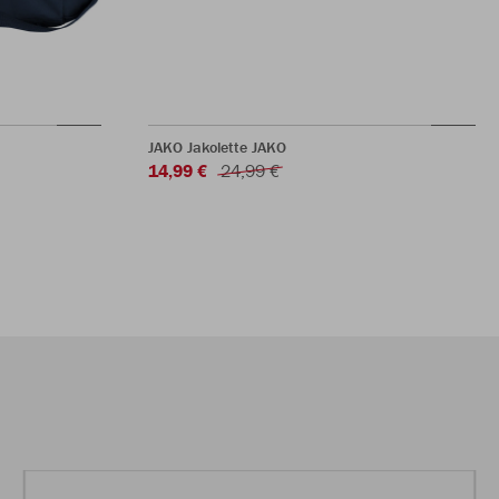
JAKO Jakolette JAKO
14,99 €
24,99 €