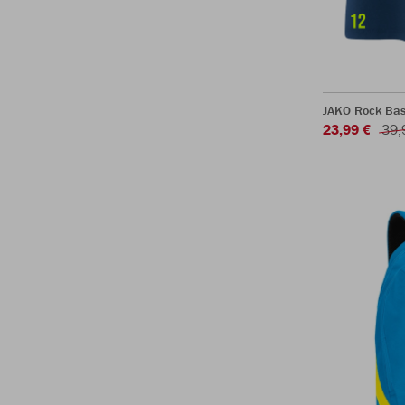
JAKO Rock Bas
23,99 €
39,