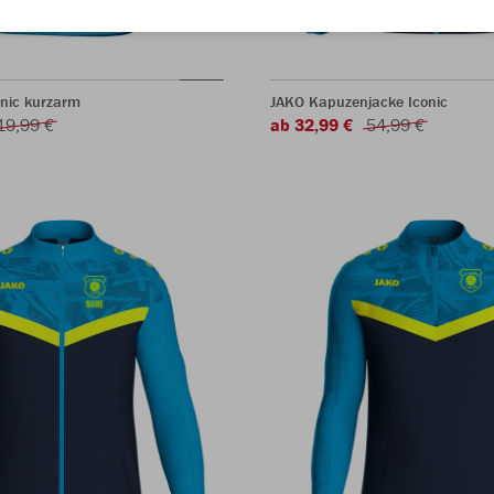
onic kurzarm
JAKO Kapuzenjacke Iconic
19,99 €
ab 32,99 €
54,99 €