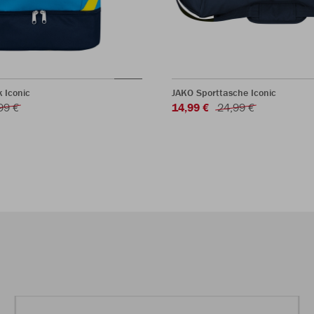
 Iconic
JAKO Sporttasche Iconic
99 €
14,99 €
24,99 €