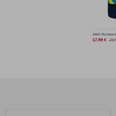
JAKO Rucksack
17,99 €
29,