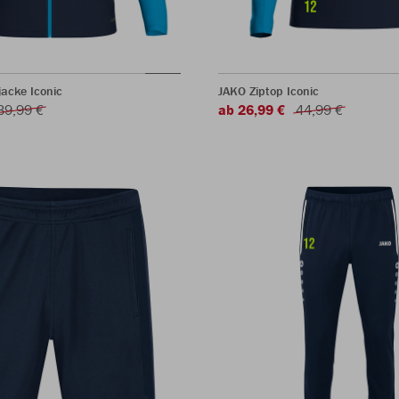
jacke Iconic
JAKO Ziptop Iconic
39,99 €
ab 26,99 €
44,99 €