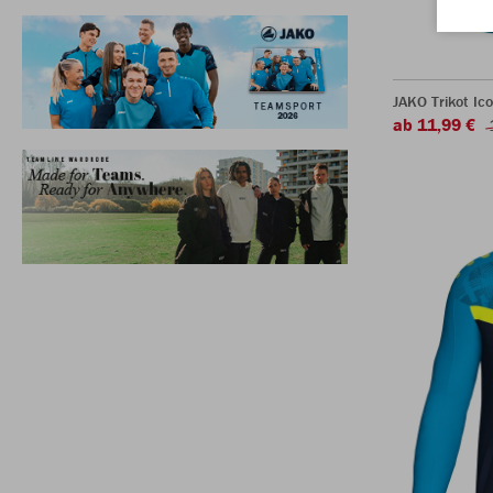
JAKO Trikot Ic
ab 11,99 €