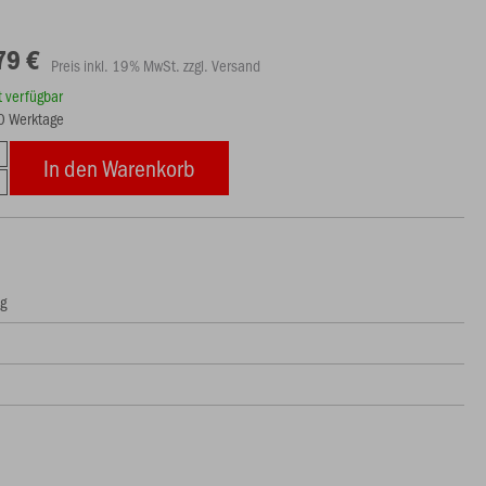
79 €
Preis inkl. 19% MwSt. zzgl. Versand
rt verfügbar
10 Werktage
In den Warenkorb
ng