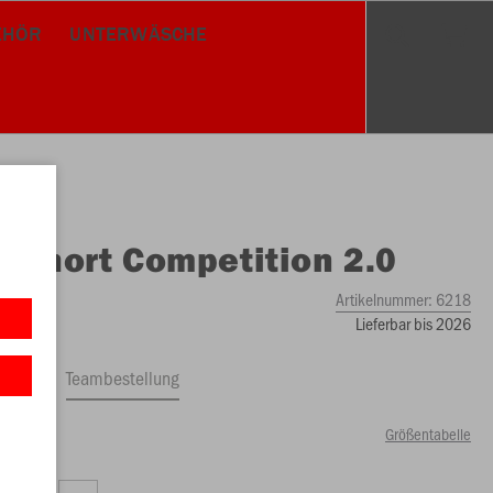
EHÖR
UNTERWÄSCHE
O
Short Competition 2.0
Artikelnummer:
6218
Lieferbar bis 2026
ftrag
Teambestellung
Größentabelle
79 €)